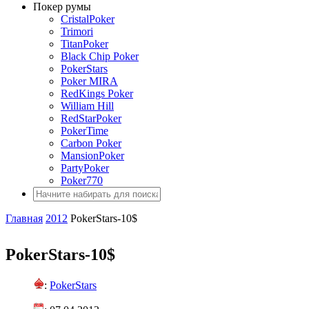
Покер румы
CristalPoker
Trimori
TitanPoker
Black Chip Poker
PokerStars
Poker MIRA
RedKings Poker
William Hill
RedStarPoker
PokerTime
Carbon Poker
MansionPoker
PartyPoker
Poker770
Главная
2012
PokerStars-10$
PokerStars-10$
:
PokerStars