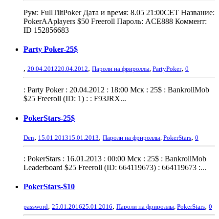
Рум: FullTiltPoker Дата и время: 8.05 21:00CET Название:
PokerAAplayers $50 Freeroll Пароль: ACE888 Коммент:
ID 152856683
Party Poker-25$
,
,
,
20.04.2012
20.04.2012
Пароли на фрироллы
,
PartyPoker
0
: Party Poker : 20.04.2012 : 18:00 Мск : 25$ : BankrollMob
$25 Freeroll (ID: 1) : : F93JRX...
PokerStars-25$
,
,
,
Den
15.01.2013
15.01.2013
Пароли на фрироллы
,
PokerStars
0
: PokerStars : 16.01.2013 : 00:00 Мск : 25$ : BankrollMob
Leaderboard $25 Freeroll (ID: 664119673) : 664119673 :...
PokerStars-$10
,
,
,
password
25.01.2016
25.01.2016
Пароли на фрироллы
,
PokerStars
0