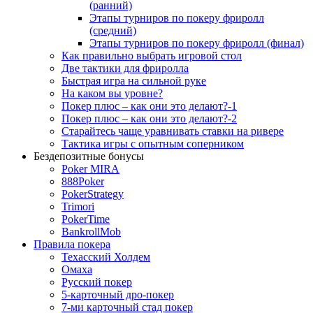
(ранний)
Этапы турниров по покеру фриролл
(средний)
Этапы турниров по покеру фриролл (финал)
Как правильно выбрать игровой стол
Две тактики для фриролла
Быстрая игра на сильной руке
На каком вы уровне?
Покер плюс – как они это делают?-1
Покер плюс – как они это делают?-2
Старайтесь чаще уравнивать ставки на ривере
Тактика игры с опытным соперником
Бездепозитные бонусы
Poker MIRA
888Poker
PokerStrategy
Trimori
PokerTime
BankrollMob
Правила покера
Техасский Холдем
Омаха
Русский покер
5-карточный дро-покер
7-ми карточный стад покер