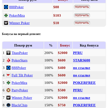
888Poker
$88
PokerMira
$103
Winner Poker
$10
Бонусы на первый депозит:
Покер рум
%
Бонус
Код бонуса
1
TitanPoker
200%
$2000
PFRU
2
PokerStars
100%
$600
STARS600
3
888Poker
100%
$400
по ссылке
4
Full Tilt Poker
100%
$600
по ссылке
5
PokerMira
100%
$2000
POKERFREE
6
PartyPoker
100%
$500
PFRU
7
Winner Poker
250%
$2000
по ссылке
8
BlackChip
150%
$750
POKERFREE