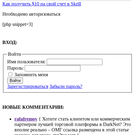
Как получить $10 на свой счет в Skrill
Необходимо авторизоваться
[php snippet=3]
ВХОД:
Войти
Имя пользователя:
Пароль:
Запомнить меня
Войти
Зарегистрироваться
Забыли пароль?
НОВЫЕ КОММЕНТАРИИ:
rafafremov
{ Хотите стать клиентом или коммерческим
партнером лучшей торговой платформы в DarkNet? Это
вполне реально – ОМГ ссылка размещена в этой статье