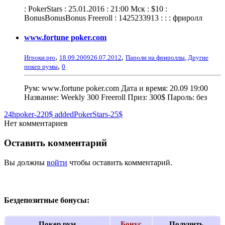
: PokerStars : 25.01.2016 : 21:00 Мск : $10 :
BonusBonusBonus Freeroll : 1425233913 : : : фриролл
www.fortune poker.com
,
,
Игроки.pro
18.09.2009
26.07.2012
Пароли на фрироллы
,
Другие
,
покер румы
0
Рум: www.fortune poker.com Дата и время: 20.09 19:00
Название: Weekly 300 Freeroll Приз: 300$ Пароль: без
24hpoker-220$ added
PokerStars-25$
Нет комментариев
Оставить комментарий
Вы должны
войти
чтобы оставить комментарий.
Бездепозитные бонусы:
Покер рум
Бонус
Получить