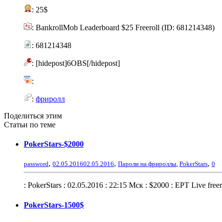
: 25$
: BankrollMob Leaderboard $25 Freeroll (ID: 681214348)
: 681214348
: [hidepost]6OBS[/hidepost]
:
:
фриролл
Поделиться этим
Cтатьи по теме
PokerStars-$2000
,
,
,
password
02.05.2016
02.05.2016
Пароли на фрироллы
,
PokerStars
0
: PokerStars : 02.05.2016 : 22:15 Мск : $2000 : EPT Live free
PokerStars-1500$