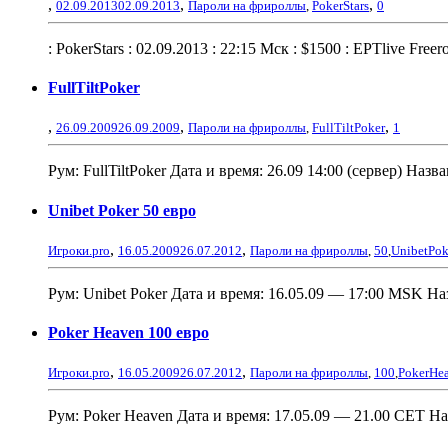
,
,
,
02.09.2013
02.09.2013
Пароли на фрироллы
,
PokerStars
0
: PokerStars : 02.09.2013 : 22:15 Мск : $1500 : EPTlive Freerol
FullTiltPoker
,
,
,
26.09.2009
26.09.2009
Пароли на фрироллы
,
FullTiltPoker
1
Рум: FullTiltPoker Дата и время: 26.09 14:00 (сервер) Наз
Unibet Poker 50 евро
,
,
Игроки.pro
16.05.2009
26.07.2012
Пароли на фрироллы
,
50
,
UnibetPok
Рум: Unibet Poker Дата и время: 16.05.09 — 17:00 MSK Назв
Poker Heaven 100 евро
,
,
Игроки.pro
16.05.2009
26.07.2012
Пароли на фрироллы
,
100
,
PokerHe
Рум: Poker Heaven Дата и время: 17.05.09 — 21.00 CET Назв