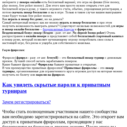
интернете у
покера онлайн
есть бесплатный вариант, это игра на фишки (free money,
play money, free poker money). Для этого вам просто нужно открыть счет для
бесплатной игры в руме, у такого игрового счета, обычно, упрощенная регистрация, а
потом
скачать покер бесплатно
и вы в игре. Только в таком случае вашим выигрышем
тоже будут только free poker money.
Как
играть в покер без денег
, но на деньги?
Самый интересный вопрос как же можно
играть в покер бесплатно
и при этом
получить возможность выиграть деньги? Существует несколько возможностей для
игры
в покер онлайн бесплатно
–
бездепозитные бонусы
и
фрироллы
.
Бездепозитный бонус покер
(
бездеп
- разг. от анг.
No deposit bonus poker
) Очень
распространен в
онлайн покере
и представляет собой
бесплатный стартовый капитал
в покер руме, который позволяет начинающему игроку попробовать свои силы в
настоящей игре, без риска и ущерба для собственного кошелька.
Faq по фрироллам:
Фриролл (
фрирол
- разг. от анг.
freeroll
) – это
бесплатный покер турнир
с денежным
призом. Лучший способ начать зарабатывать покером.
Какие бывают фрироллы?
Фрироллы
бывают приватные и открытые.
В чем преимущество приватных фрироллов?
Приватные фрироллы
– это
покер
турниры
, организованные для ограниченного круга игроков доступ на которые можно
получить по билету или
паролю на фриролл
.
Как увидеть скрытые пароли к приватным
турнирам
Зачем регистрироваться?
Чтобы стать полноценным участником нашего сообщества
вам необходимо зарегистрироваться на сайте. Это откроет вам
доступ к приватным фрироллам, проходящим у нас
бездепозитным бонусам и другим акциям. После этого вы