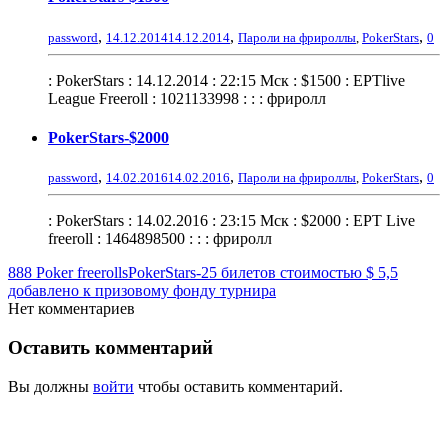
,
,
,
password
14.12.2014
14.12.2014
Пароли на фрироллы
,
PokerStars
0
: PokerStars : 14.12.2014 : 22:15 Мск : $1500 : EPTlive
League Freeroll : 1021133998 : : : фриролл
PokerStars-$2000
,
,
,
password
14.02.2016
14.02.2016
Пароли на фрироллы
,
PokerStars
0
: PokerStars : 14.02.2016 : 23:15 Мск : $2000 : EPT Live
freeroll : 1464898500 : : : фриролл
888 Poker freerolls
PokerStars-25 билетов стоимостью $ 5,5
добавлено к призовому фонду турнира
Нет комментариев
Оставить комментарий
Вы должны
войти
чтобы оставить комментарий.