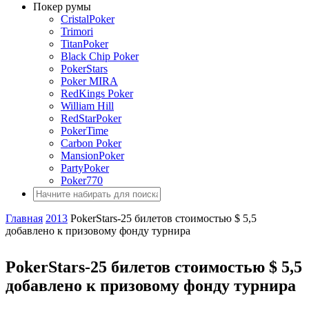
Покер румы
CristalPoker
Trimori
TitanPoker
Black Chip Poker
PokerStars
Poker MIRA
RedKings Poker
William Hill
RedStarPoker
PokerTime
Carbon Poker
MansionPoker
PartyPoker
Poker770
Главная
2013
PokerStars-25 билетов стоимостью $ 5,5
добавлено к призовому фонду турнира
PokerStars-25 билетов стоимостью $ 5,5
добавлено к призовому фонду турнира