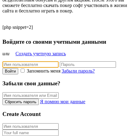
сможете бесплатно скачать покер софт участвовать в жизни
сайта и бесплатно играть в покер.
[php snippet=2]
Войдите со своими учетными данными
или
Создать учетную запись
Запомнить меня
Забыли пароль?
Войти
Забыли свои данные?
Я помню мои данные
Сбросить пароль
Create Account