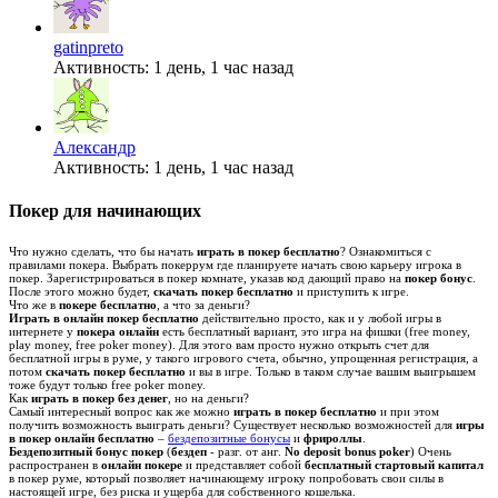
gatinpreto
Активность: 1 день, 1 час назад
Александр
Активность: 1 день, 1 час назад
Покер для начинающих
Что нужно сделать, что бы начать
играть в покер бесплатно
? Ознакомиться с
правилами покера. Выбрать покеррум где планируете начать свою карьеру игрока в
покер. Зарегистрироваться в покер комнате, указав код дающий право на
покер бонус
.
После этого можно будет,
скачать покер бесплатно
и приступить к игре.
Что же в
покере бесплатно
, а что за деньги?
Играть в онлайн покер бесплатно
действительно просто, как и у любой игры в
интернете у
покера онлайн
есть бесплатный вариант, это игра на фишки (free money,
play money, free poker money). Для этого вам просто нужно открыть счет для
бесплатной игры в руме, у такого игрового счета, обычно, упрощенная регистрация, а
потом
скачать покер бесплатно
и вы в игре. Только в таком случае вашим выигрышем
тоже будут только free poker money.
Как
играть в покер без денег
, но на деньги?
Самый интересный вопрос как же можно
играть в покер бесплатно
и при этом
получить возможность выиграть деньги? Существует несколько возможностей для
игры
в покер онлайн бесплатно
–
бездепозитные бонусы
и
фрироллы
.
Бездепозитный бонус покер
(
бездеп
- разг. от анг.
No deposit bonus poker
) Очень
распространен в
онлайн покере
и представляет собой
бесплатный стартовый капитал
в покер руме, который позволяет начинающему игроку попробовать свои силы в
настоящей игре, без риска и ущерба для собственного кошелька.