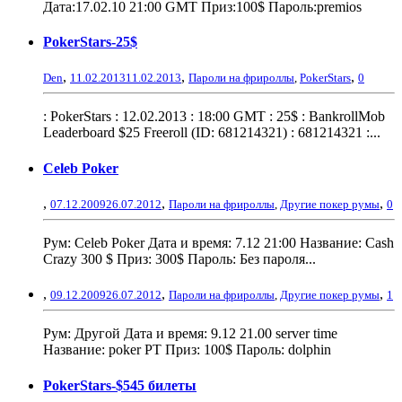
Дата:17.02.10 21:00 GMT Приз:100$ Пароль:premios
PokerStars-25$
,
,
,
Den
11.02.2013
11.02.2013
Пароли на фрироллы
,
PokerStars
0
: PokerStars : 12.02.2013 : 18:00 GMT : 25$ : BankrollMob
Leaderboard $25 Freeroll (ID: 681214321) : 681214321 :...
Celeb Poker
,
,
,
07.12.2009
26.07.2012
Пароли на фрироллы
,
Другие покер румы
0
Рум: Celeb Poker Дата и время: 7.12 21:00 Название: Cash
Crazy 300 $ Приз: 300$ Пароль: Без пароля...
,
,
,
09.12.2009
26.07.2012
Пароли на фрироллы
,
Другие покер румы
1
Рум: Другой Дата и время: 9.12 21.00 server time
Название: poker PT Приз: 100$ Пароль: dolphin
PokerStars-$545 билеты