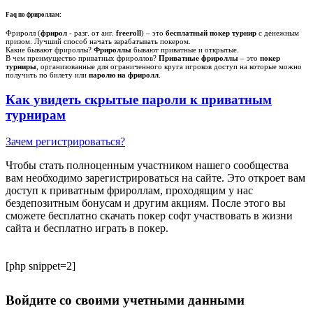
Faq по фрироллам:
Фриролл (
фрирол
- разг. от анг.
freeroll
) – это
бесплатный покер турнир
с денежным
призом. Лучший способ начать зарабатывать покером.
Какие бывают фрироллы?
Фрироллы
бывают приватные и открытые.
В чем преимущество приватных фрироллов?
Приватные фрироллы
– это
покер
турниры
, организованные для ограниченного круга игроков доступ на которые можно
получить по билету или
паролю на фриролл
.
Как увидеть скрытые пароли к приватным
турнирам
Зачем регистрироваться?
Чтобы стать полноценным участником нашего сообщества
вам необходимо зарегистрироваться на сайте. Это откроет вам
доступ к приватным фрироллам, проходящим у нас
бездепозитным бонусам и другим акциям. После этого вы
сможете бесплатно скачать покер софт участвовать в жизни
сайта и бесплатно играть в покер.
[php snippet=2]
Войдите со своими учетными данными