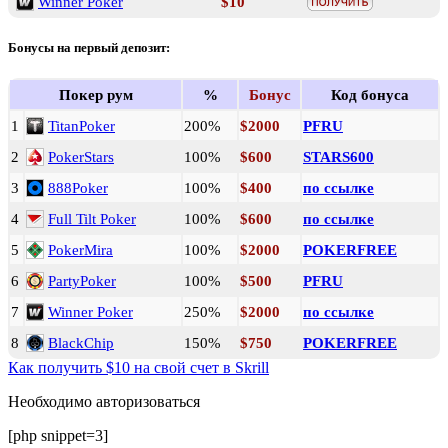
Winner Poker
$10
Бонусы на первый депозит:
Покер рум
%
Бонус
Код бонуса
1
TitanPoker
200%
$2000
PFRU
2
PokerStars
100%
$600
STARS600
3
888Poker
100%
$400
по ссылке
4
Full Tilt Poker
100%
$600
по ссылке
5
PokerMira
100%
$2000
POKERFREE
6
PartyPoker
100%
$500
PFRU
7
Winner Poker
250%
$2000
по ссылке
8
BlackChip
150%
$750
POKERFREE
Как получить $10 на свой счет в Skrill
Необходимо авторизоваться
[php snippet=3]