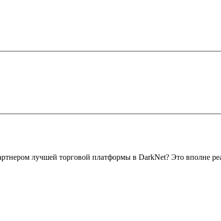
артнером лучшей торговой платформы в DarkNet? Это вполне ре