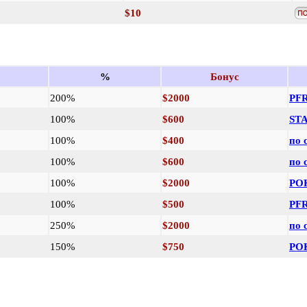
$10
%
Бонус
200%
$2000
PF
100%
$600
ST
100%
$400
по 
100%
$600
по 
100%
$2000
PO
100%
$500
PF
250%
$2000
по 
150%
$750
PO