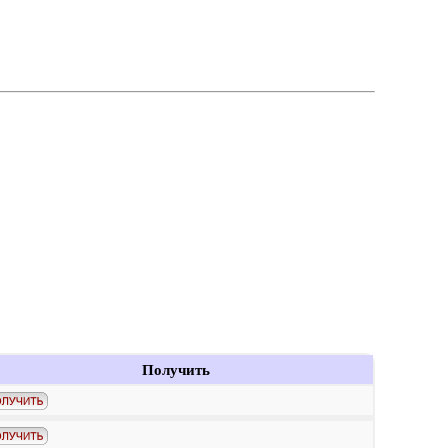
Получить