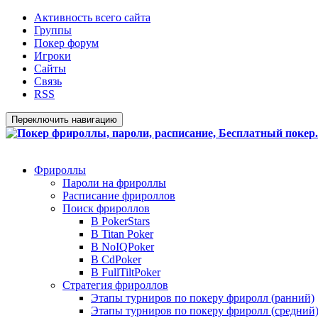
Активность всего сайта
Группы
Покер форум
Игроки
Сайты
Связь
RSS
Переключить навигацию
Фрироллы
Пароли на фрироллы
Расписание фрироллов
Поиск фрироллов
В PokerStars
В Titan Poker
В NoIQPoker
В CdPoker
В FullTiltPoker
Стратегия фрироллов
Этапы турниров по покеру фриролл (ранний)
Этапы турниров по покеру фриролл (средний