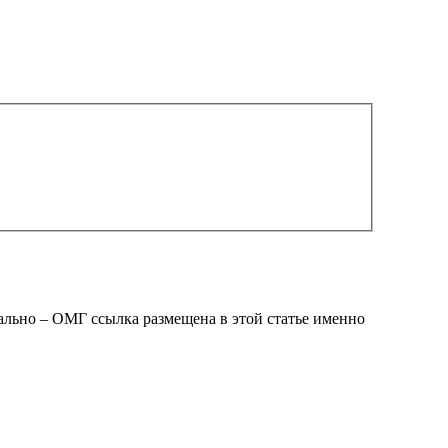
ально – ОМГ ссылка размещена в этой статье именно