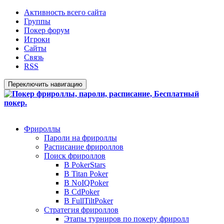
Активность всего сайта
Группы
Покер форум
Игроки
Сайты
Связь
RSS
Переключить навигацию
Фрироллы
Пароли на фрироллы
Расписание фрироллов
Поиск фрироллов
В PokerStars
В Titan Poker
В NoIQPoker
В CdPoker
В FullTiltPoker
Стратегия фрироллов
Этапы турниров по покеру фриролл