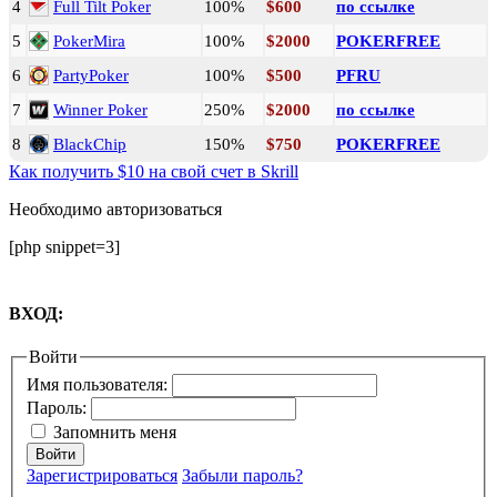
4
Full Tilt Poker
100%
$600
по ссылке
5
PokerMira
100%
$2000
POKERFREE
6
PartyPoker
100%
$500
PFRU
7
Winner Poker
250%
$2000
по ссылке
8
BlackChip
150%
$750
POKERFREE
Как получить $10 на свой счет в Skrill
Необходимо авторизоваться
[php snippet=3]
ВХОД:
Войти
Имя пользователя:
Пароль:
Запомнить меня
Войти
Зарегистрироваться
Забыли пароль?