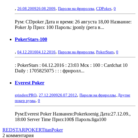
,
,
,
26.08.2009
26.08.2009
Пароли на фрироллы
,
CDPoker
0
Рум: CDpoker Дата и время: 26 августа 18,00 Название:
Poker Jp Приз: 100 Пароль: jponly (рега в...
PokerStars-100
,
,
,
04.12.2016
04.12.2016
Пароли на фрироллы
,
PokerStars
0
: PokerStars : 04.12.2016 : 23:03 Мск : 100 : Cardchat 10
Daily : 1705825075 : : : фриролл...
Everest Poker
,
,
grindercPRO
27.12.2009
26.07.2012
Пароли на фрироллы
,
Другие
,
покер румы
0
Рум:Everest Poker Названеи:Pokerkoenig Дата:27.12.09.,
18:00 Server Time Приз:100$ Пароль:liga100
REDSTARPOKER
TitanPoker
2 комментария