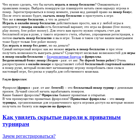
Что нужно сделать, что бы начать
играть в покер бесплатно
? Ознакомиться с
правилами покера. Выбрать покеррум где планируете начать свою карьеру игрока в
покер. Зарегистрироваться в покер комнате, указав код дающий право на
покер бонус
.
После этого можно будет,
скачать покер бесплатно
и приступить к игре.
Что же в
покере бесплатно
, а что за деньги?
Играть в онлайн покер бесплатно
действительно просто, как и у любой игры в
интернете у
покера онлайн
есть бесплатный вариант, это игра на фишки (free money,
play money, free poker money). Для этого вам просто нужно открыть счет для
бесплатной игры в руме, у такого игрового счета, обычно, упрощенная регистрация, а
потом
скачать покер бесплатно
и вы в игре. Только в таком случае вашим выигрышем
тоже будут только free poker money.
Как
играть в покер без денег
, но на деньги?
Самый интересный вопрос как же можно
играть в покер бесплатно
и при этом
получить возможность выиграть деньги? Существует несколько возможностей для
игры
в покер онлайн бесплатно
–
бездепозитные бонусы
и
фрироллы
.
Бездепозитный бонус покер
(
бездеп
- разг. от анг.
No deposit bonus poker
) Очень
распространен в
онлайн покере
и представляет собой
бесплатный стартовый капитал
в покер руме, который позволяет начинающему игроку попробовать свои силы в
настоящей игре, без риска и ущерба для собственного кошелька.
Faq по фрироллам:
Фриролл (
фрирол
- разг. от анг.
freeroll
) – это
бесплатный покер турнир
с денежным
призом. Лучший способ начать зарабатывать покером.
Какие бывают фрироллы?
Фрироллы
бывают приватные и открытые.
В чем преимущество приватных фрироллов?
Приватные фрироллы
– это
покер
турниры
, организованные для ограниченного круга игроков доступ на которые можно
получить по билету или
паролю на фриролл
.
Как увидеть скрытые пароли к приватным
турнирам
Зачем регистрироваться?