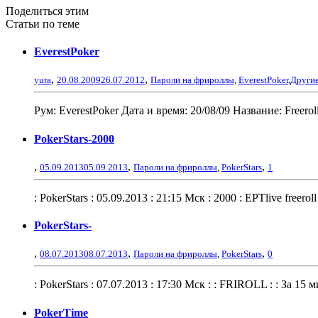
Поделиться этим
Cтатьи по теме
EverestPoker
,
,
yura
20.08.2009
26.07.2012
Пароли на фрироллы
,
EverestPoker
,
Други
Рум: EverestPoker Дата и время: 20/08/09 Название: Freero
PokerStars-2000
,
,
,
05.09.2013
05.09.2013
Пароли на фрироллы
,
PokerStars
1
: PokerStars : 05.09.2013 : 21:15 Мск : 2000 : EPTlive freeroll
PokerStars-
,
,
,
08.07.2013
08.07.2013
Пароли на фрироллы
,
PokerStars
0
: PokerStars : 07.07.2013 : 17:30 Мск : : FRIROLL : : За 15 
PokerTime