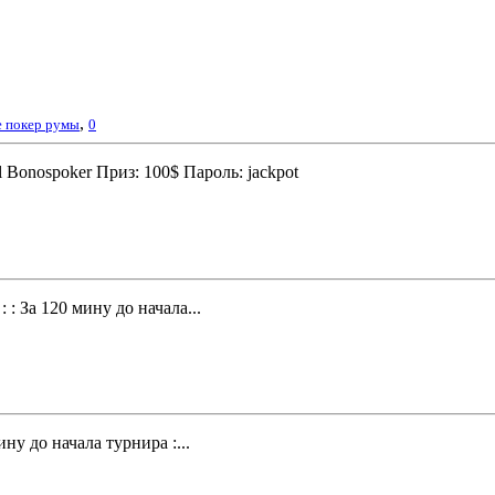
,
е покер румы
0
ll Bonospoker Приз: 100$ Пароль: jackpot
 : : За 120 мину до начала...
мину до начала турнира :...