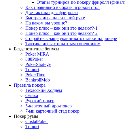
Этапы турниров по покеру фриролл (финал)
Как правильно выбрать игровой стол
Две тактики для фриролла
Быстрая игра на сильной руке
На каком вы уровне?
Покер плюс – как они это делают?-1
Покер плюс – как они это делают?-2
Старайтесь чаще уравнивать ставки на ривере
Тактика игры с опытным соперником
Бездепозитные бонусы
Poker MIRA
888Poker
PokerStrategy
Trimori
PokerTime
BankrollMob
Правила покера
Техасский Холдем
Омаха
Русский покер
5-карточный дро-покер
7-ми карточный стад покер
Покер румы
CristalPoker
Trimori