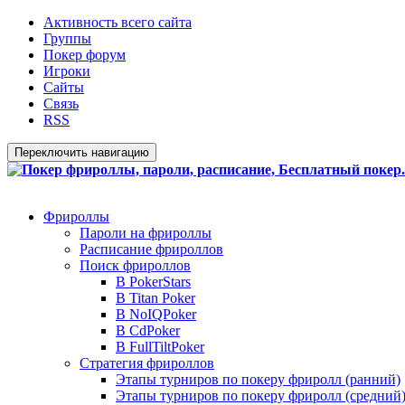
Активность всего сайта
Группы
Покер форум
Игроки
Сайты
Связь
RSS
Переключить навигацию
Фрироллы
Пароли на фрироллы
Расписание фрироллов
Поиск фрироллов
В PokerStars
В Titan Poker
В NoIQPoker
В CdPoker
В FullTiltPoker
Стратегия фрироллов
Этапы турниров по покеру фриролл (ранний)
Этапы турниров по покеру фриролл (средний