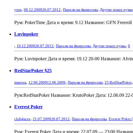
,
,
yura
08.12.2009
26.07.2012
Пароли на фрироллы
,
Другие покер румы
Рум: PokerTime Дата и время: 9.12 Название: GFN Freeroll 
Luvinpoker
,
,
,
10.12.2009
26.07.2012
Пароли на фрироллы
,
Другие покер румы
0
Рум: Luvinpoker Дата и время: 19.12 20-00 Название: Аlvina
RedStarPoker $25
,
,
manora
12.06.2009
12.06.2009
Пароли на фрироллы
,
25
,
RedStarPoker
Рум:RedStarPoker Название: KrutoPoker Дата: 12.06.09 22-
Everest Poker
,
,
club4aces
21.07.2009
26.07.2012
Пароли на фрироллы
,
Everest Poker
,
Рум: Everest Poker Дата и время: 22.07.09 — 23:00 Название