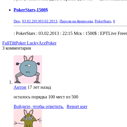
PokerStars-1500$
,
,
,
Den
03.02.2013
03.02.2013
Пароли на фрироллы
,
PokerStars
0
: PokerStars : 03.02.2013 : 22:15 Мск : 1500$ : EPTLive Freer
FullTiltPoker
LuckyAcePoker
3 комментария
Антон
17 лет назад
осталось порядка 100 мест из 500
Войдите, чтобы ответить.
Report user