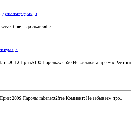
,
Другие покер румы
0
 server time Пароль:noodle
,
ер румы
5
 Дата:20.12 Приз:$100 Пароль:wstp50 Не забываем про + в Рейтин
Приз: 200$ Пароль: rakenext2free Коммент: Не забываем про...