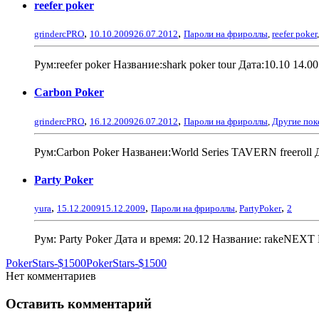
reefer poker
,
,
grindercPRO
10.10.2009
26.07.2012
Пароли на фрироллы
,
reefer poker
,
Рум:reefer poker Название:shark poker tour Дата:10.10 14.00
Carbon Poker
,
,
grindercPRO
16.12.2009
26.07.2012
Пароли на фрироллы
,
Другие пок
Рум:Carbon Poker Названеи:World Series TAVERN freeroll
Party Poker
,
,
,
yura
15.12.2009
15.12.2009
Пароли на фрироллы
,
PartyPoker
2
Рум: Party Poker Дата и время: 20.12 Название: rakeNEXT 
PokerStars-$1500
PokerStars-$1500
Нет комментариев
Оставить комментарий