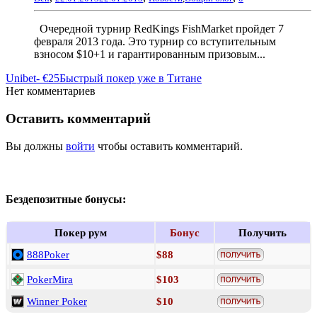
Очередной турнир RedKings FishMarket пройдет 7
февраля 2013 года. Это турнир со вступительным
взносом $10+1 и гарантированным призовым...
Unibet- €25
Быстрый покер уже в Титане
Нет комментариев
Оставить комментарий
Вы должны
войти
чтобы оставить комментарий.
Бездепозитные бонусы:
Покер рум
Бонус
Получить
888Poker
$88
PokerMira
$103
Winner Poker
$10