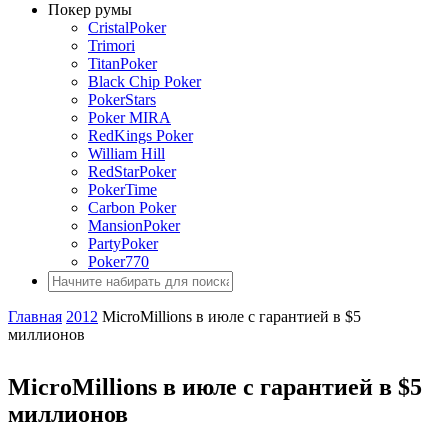
Покер румы
CristalPoker
Trimori
TitanPoker
Black Chip Poker
PokerStars
Poker MIRA
RedKings Poker
William Hill
RedStarPoker
PokerTime
Carbon Poker
MansionPoker
PartyPoker
Poker770
Главная
2012
MicroMillions в июле с гарантией в $5
миллионов
MicroMillions в июле с гарантией в $5
миллионов