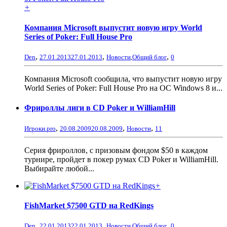
+
Компания Microsoft выпустит новую игру World
Series of Poker: Full House Pro
,
,
,
Den
27.01.2013
27.01.2013
Новости
,
Общий блог
0
Компания Microsoft сообщила, что выпустит новую игру
World Series of Poker: Full House Pro на ОС Windows 8 и...
Фрироллы лиги в CD Poker и WilliamHill
,
,
,
Игроки.pro
20.08.2009
20.08.2009
Новости
11
Серия фрироллов, c призовым фондом $50 в каждом
турнире, пройдет в покер румах CD Poker и WilliamHill.
Выбирайте любой...
+
FishMarket $7500 GTD на RedKings
,
,
,
Den
22.01.2013
22.01.2013
Новости
,
Общий блог
0