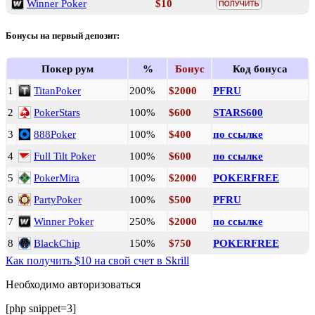
Winner Poker
$10
Бонусы на первый депозит:
Покер рум
%
Бонус
Код бонуса
1
TitanPoker
200%
$2000
PFRU
2
PokerStars
100%
$600
STARS600
3
888Poker
100%
$400
по ссылке
4
Full Tilt Poker
100%
$600
по ссылке
5
PokerMira
100%
$2000
POKERFREE
6
PartyPoker
100%
$500
PFRU
7
Winner Poker
250%
$2000
по ссылке
8
BlackChip
150%
$750
POKERFREE
Как получить $10 на свой счет в Skrill
Необходимо авторизоваться
[php snippet=3]