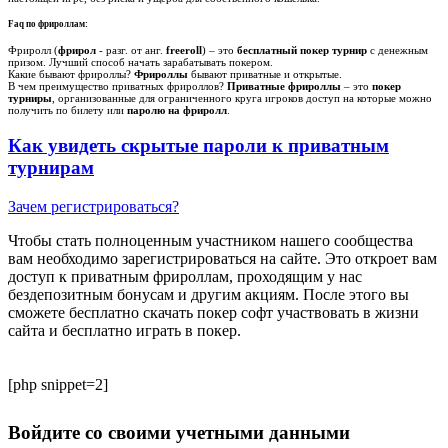
Faq по фрироллам:
Фриролл (
фрирол
- разг. от анг.
freeroll
) – это
бесплатный покер турнир
с денежным
призом. Лучший способ начать зарабатывать покером.
Какие бывают фрироллы?
Фрироллы
бывают приватные и открытые.
В чем преимущество приватных фрироллов?
Приватные фрироллы
– это
покер
турниры
, организованные для ограниченного круга игроков доступ на которые можно
получить по билету или
паролю на фриролл
.
Как увидеть скрытые пароли к приватным
турнирам
Зачем регистрироваться?
Чтобы стать полноценным участником нашего сообщества
вам необходимо зарегистрироваться на сайте. Это откроет вам
доступ к приватным фрироллам, проходящим у нас
бездепозитным бонусам и другим акциям. После этого вы
сможете бесплатно скачать покер софт участвовать в жизни
сайта и бесплатно играть в покер.
[php snippet=2]
Войдите со своими учетными данными