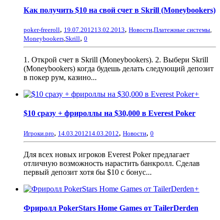
Как получить $10 на свой счет в Skrill (Moneybookers)
,
,
poker-freeroll
19.07.2012
13.02.2013
Новости
,
Платежные системы
,
,
Moneybookers
,
Skrill
0
1. Открой счет в Skrill (Moneybookers). 2. Выбери Skrill
(Moneybookers) когда будешь делать следующий депозит
в покер рум, казино...
+
$10 сразу + фрироллы на $30,000 в Everest Poker
,
,
,
Игроки.pro
14.03.2012
14.03.2012
Новости
0
Для всех новых игроков Everest Poker предлагает
отличную возможность нарастить банкролл. Сделав
первый депозит хотя бы $10 с бонус...
+
Фриролл PokerStars Home Games от TailerDerden