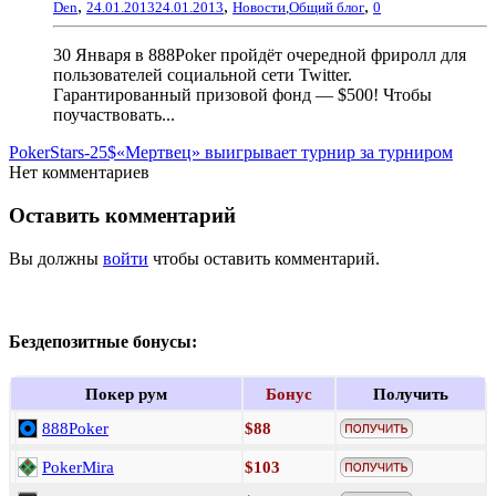
,
,
,
Den
24.01.2013
24.01.2013
Новости
,
Общий блог
0
30 Января в 888Poker пройдёт очередной фриролл для
пользователей социальной сети Twitter.
Гарантированный призовой фонд — $500! Чтобы
поучаствовать...
PokerStars-25$
«Мертвец» выигрывает турнир за турниром
Нет комментариев
Оставить комментарий
Вы должны
войти
чтобы оставить комментарий.
Бездепозитные бонусы:
Покер рум
Бонус
Получить
888Poker
$88
PokerMira
$103