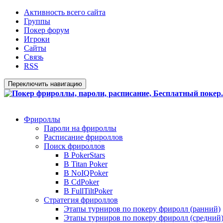
Активность всего сайта
Группы
Покер форум
Игроки
Сайты
Связь
RSS
Переключить навигацию
Фрироллы
Пароли на фрироллы
Расписание фрироллов
Поиск фрироллов
В PokerStars
В Titan Poker
В NoIQPoker
В CdPoker
В FullTiltPoker
Стратегия фрироллов
Этапы турниров по покеру фриролл (ранний)
Этапы турниров по покеру фриролл (средний