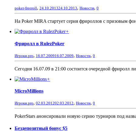
,
,
,
poker-freeroll
24.10.2013
24.10.2013
Новости
0
На Poker MIRA стартует серия фрироллов с призовым фонд
+
Фриролл в RulezPoker
,
,
,
Игроки.pro
16.07.2009
16.07.2009
Новости
0
Сегодня 16.07.09 в 21:00 состоится очередной фриролл лиги
+
MicroMillions
,
,
,
Игроки.pro
02.03.2012
02.03.2012
Новости
0
PokerStars анонсировали новую серию турниров под назва
Бездепозитный бонус $5