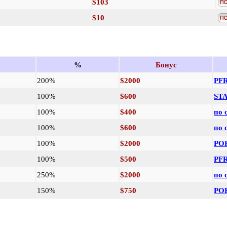
$103
$10
%
Бонус
200%
$2000
PF
100%
$600
ST
100%
$400
по 
100%
$600
по 
100%
$2000
PO
100%
$500
PF
250%
$2000
по 
150%
$750
PO