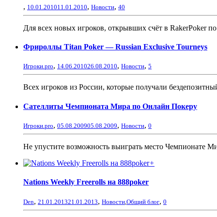
,
,
,
10.01.2010
11.01.2010
Новости
40
Для всех новых игроков, открывших счёт в RakerPoker по 
Фрироллы Titan Poker — Russian Exclusive Tourneys
,
,
,
Игроки.pro
14.06.2010
26.08.2010
Новости
5
Всех игроков из России, которые получали бездепозитный 
Сателлиты Чемпионата Мира по Онлайн Покеру
,
,
,
Игроки.pro
05.08.2009
05.08.2009
Новости
0
Не упустите возможность выиграть место Чемпионате Ми
+
Nations Weekly Freerolls на 888poker
,
,
,
Den
21.01.2013
21.01.2013
Новости
,
Общий блог
0