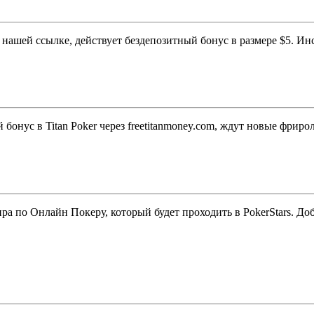
нашей ссылке, действует бездепозитный бонус в размере $5. Инст
бонус в Titan Poker через freetitanmoney.com, ждут новые фриро
ра по Онлайн Покеру, который будет проходить в PokerStars. 