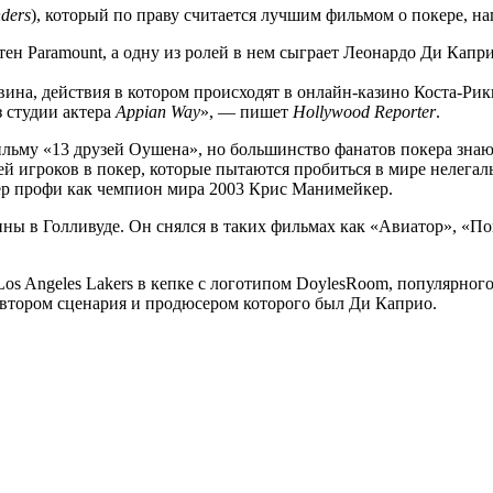
ders
), который по праву считается лучшим фильмом о покере, н
н Paramount, а одну из ролей в нем сыграет Леонардо Ди Капри
ина, действия в котором происходят в онлайн-казино Коста-Рик
 студии актера
Appian Way
», — пишет
Hollywood Reporter
.
льму «13 друзей Оушена», но большинство фанатов покера знаю
ей игроков в покер, которые пытаются пробиться в мире нелега
кер профи как чемпион мира 2003 Крис Манимейкер.
ины в Голливуде. Он снялся в таких фильмах как «Авиатор», «
os Angeles Lakers в кепке с логотипом DoylesRoom, популярного
автором сценария и продюсером которого был Ди Каприо.