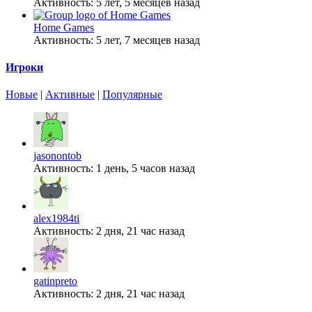
Активность: 5 лет, 5 месяцев назад
Home Games
Активность: 5 лет, 7 месяцев назад
Игроки
Новые
|
Активные
|
Популярные
jasonontob
Активность: 1 день, 5 часов назад
alex1984ti
Активность: 2 дня, 21 час назад
gatinpreto
Активность: 2 дня, 21 час назад