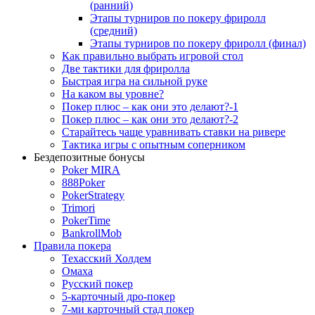
(ранний)
Этапы турниров по покеру фриролл
(средний)
Этапы турниров по покеру фриролл (финал)
Как правильно выбрать игровой стол
Две тактики для фриролла
Быстрая игра на сильной руке
На каком вы уровне?
Покер плюс – как они это делают?-1
Покер плюс – как они это делают?-2
Старайтесь чаще уравнивать ставки на ривере
Тактика игры с опытным соперником
Бездепозитные бонусы
Poker MIRA
888Poker
PokerStrategy
Trimori
PokerTime
BankrollMob
Правила покера
Техасский Холдем
Омаха
Русский покер
5-карточный дро-покер
7-ми карточный стад покер