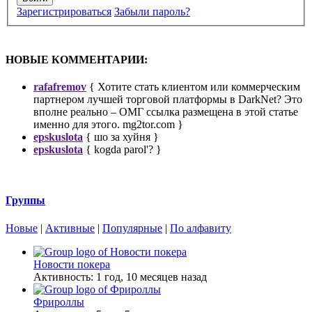
Зарегистрироваться
Забыли пароль?
НОВЫЕ КОММЕНТАРИИ:
rafafremov
{ Хотите стать клиентом или коммерческим
партнером лучшей торговой платформы в DarkNet? Это
вполне реально – ОМГ ссылка размещена в этой статье
именно для этого. mg2tor.com }
epskuslota
{ шо за хуйня }
epskuslota
{ kogda parol'? }
Группы
Новые
|
Активные
|
Популярные
|
По алфавиту
Новости покера
Активность: 1 год, 10 месяцев назад
Фрироллы