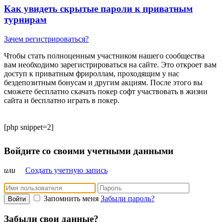
Как увидеть скрытые пароли к приватным
турнирам
Зачем регистрироваться?
Чтобы стать полноценным участником нашего сообщества
вам необходимо зарегистрироваться на сайте. Это откроет вам
доступ к приватным фрироллам, проходящим у нас
бездепозитным бонусам и другим акциям. После этого вы
сможете бесплатно скачать покер софт участвовать в жизни
сайта и бесплатно играть в покер.
[php snippet=2]
Войдите со своими учетными данными
или
Создать учетную запись
Запомнить меня
Забыли пароль?
Войти
Забыли свои данные?