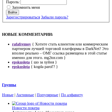
Пароль:
Запомнить меня
Войти
Зарегистрироваться
Забыли пароль?
НОВЫЕ КОММЕНТАРИИ:
rafafremov
{ Хотите стать клиентом или коммерческим
партнером лучшей торговой платформы в DarkNet? Это
вполне реально – ОМГ ссылка размещена в этой статье
именно для этого. mg2tor.com }
epskuslota
{ шо за хуйня }
epskuslota
{ kogda parol'? }
Группы
Новые
|
Активные
|
Популярные
|
По алфавиту
Новости покера