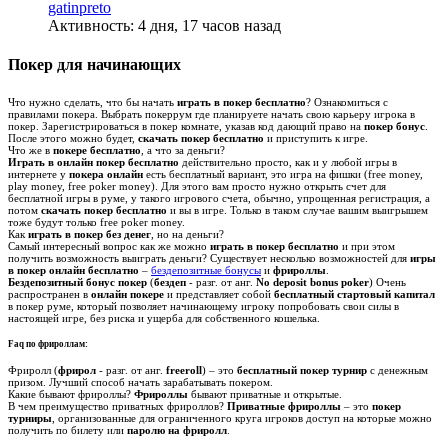
gatinpreto
Активность: 4 дня, 17 часов назад
Покер для начинающих
Что нужно сделать, что бы начать
играть в покер бесплатно
? Ознакомиться с
правилами покера. Выбрать покеррум где планируете начать свою карьеру игрока в
покер. Зарегистрироваться в покер комнате, указав код дающий право на
покер бонус
.
После этого можно будет,
скачать покер бесплатно
и приступить к игре.
Что же в
покере бесплатно
, а что за деньги?
Играть в онлайн покер бесплатно
действительно просто, как и у любой игры в
интернете у
покера онлайн
есть бесплатный вариант, это игра на фишки (free money,
play money, free poker money). Для этого вам просто нужно открыть счет для
бесплатной игры в руме, у такого игрового счета, обычно, упрощенная регистрация, а
потом
скачать покер бесплатно
и вы в игре. Только в таком случае вашим выигрышем
тоже будут только free poker money.
Как
играть в покер без денег
, но на деньги?
Самый интересный вопрос как же можно
играть в покер бесплатно
и при этом
получить возможность выиграть деньги? Существует несколько возможностей для
игры
в покер онлайн бесплатно
–
бездепозитные бонусы
и
фрироллы
.
Бездепозитный бонус покер
(
бездеп
- разг. от анг.
No deposit bonus poker
) Очень
распространен в
онлайн покере
и представляет собой
бесплатный стартовый капитал
в покер руме, который позволяет начинающему игроку попробовать свои силы в
настоящей игре, без риска и ущерба для собственного кошелька.
Faq по фрироллам:
Фриролл (
фрирол
- разг. от анг.
freeroll
) – это
бесплатный покер турнир
с денежным
призом. Лучший способ начать зарабатывать покером.
Какие бывают фрироллы?
Фрироллы
бывают приватные и открытые.
В чем преимущество приватных фрироллов?
Приватные фрироллы
– это
покер
турниры
, организованные для ограниченного круга игроков доступ на которые можно
получить по билету или
паролю на фриролл
.