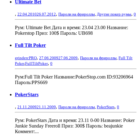
Ultimate Bet
,
,
,
22.04.2010
26.07.2012
Пароли на фрироллы
,
Другие покер румы
0
Рум: Ultimate Bet Дата и время: 23.04 23.00 Название:
Pokerstop Приз: 100$ Пароль: UB698
Full Tilt Poker
,
,
grindercPRO
27.06.2009
27.06.2009
Пароли на фрироллы
,
Full Tilt
,
Poker
,
FullTiltPoker
0
Рум:Full Tilt Poker Название:PokerStop.com ID:93206964
Пароль:PPS669
PokerStars
,
,
,
21.11.2009
21.11.2009
Пароли на фрироллы
,
PokerStars
0
Рум: PokerStars Дата и время: 23.11 0-00 Название: Poker
Junkie Sunday Freeroll Приз: 300$ Пароль: beajunkie
Коммент:...