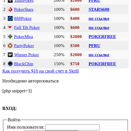
1
TitanPoker
200%
$2000
PFRU
2
PokerStars
100%
$600
STARS600
3
888Poker
100%
$400
по ссылке
4
Full Tilt Poker
100%
$600
по ссылке
5
PokerMira
100%
$2000
POKERFREE
6
PartyPoker
100%
$500
PFRU
7
Winner Poker
250%
$2000
по ссылке
8
BlackChip
150%
$750
POKERFREE
Как получить $10 на свой счет в Skrill
Необходимо авторизоваться
[php snippet=3]
ВХОД:
Войти
Имя пользователя: