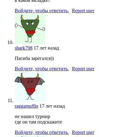
в какой вкладке?
Войдите, чтобы ответить.
Report user
shark798
17 лет назад
Пасиба зарегался))
Войдите, чтобы ответить.
Report user
raggamuffin
17 лет назад
не нашел турнир
где он там подскажите
Войдите, чтобы ответить.
Report user