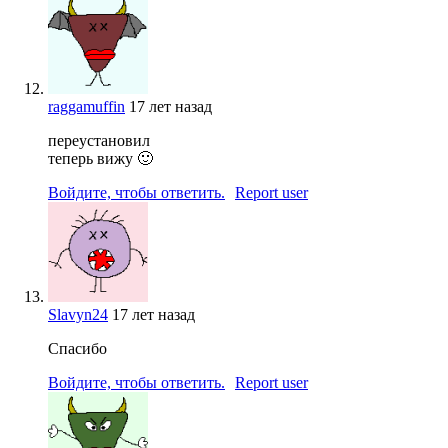
raggamuffin
17 лет назад
переустановил
теперь вижу 🙂
Войдите, чтобы ответить.
Report user
Slavyn24
17 лет назад
Спасибо
Войдите, чтобы ответить.
Report user