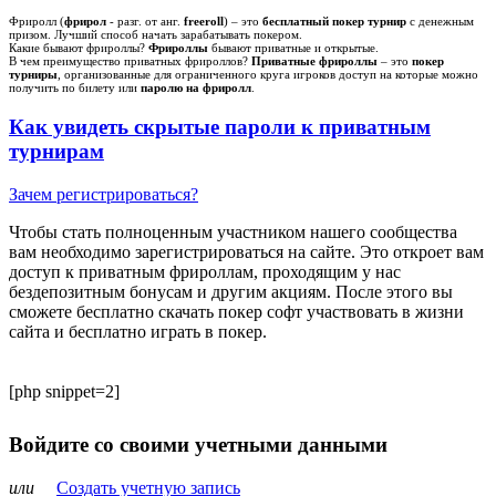
Фриролл (
фрирол
- разг. от анг.
freeroll
) – это
бесплатный покер турнир
с денежным
призом. Лучший способ начать зарабатывать покером.
Какие бывают фрироллы?
Фрироллы
бывают приватные и открытые.
В чем преимущество приватных фрироллов?
Приватные фрироллы
– это
покер
турниры
, организованные для ограниченного круга игроков доступ на которые можно
получить по билету или
паролю на фриролл
.
Как увидеть скрытые пароли к приватным
турнирам
Зачем регистрироваться?
Чтобы стать полноценным участником нашего сообщества
вам необходимо зарегистрироваться на сайте. Это откроет вам
доступ к приватным фрироллам, проходящим у нас
бездепозитным бонусам и другим акциям. После этого вы
сможете бесплатно скачать покер софт участвовать в жизни
сайта и бесплатно играть в покер.
[php snippet=2]
Войдите со своими учетными данными
или
Создать учетную запись