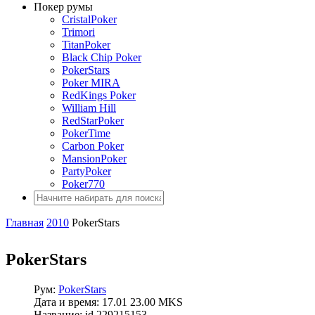
Покер румы
CristalPoker
Trimori
TitanPoker
Black Chip Poker
PokerStars
Poker MIRA
RedKings Poker
William Hill
RedStarPoker
PokerTime
Carbon Poker
MansionPoker
PartyPoker
Poker770
Главная
2010
PokerStars
PokerStars
Рум:
PokerStars
Дата и время: 17.01 23.00 MKS
Название: id 229215153