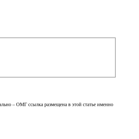
ально – ОМГ ссылка размещена в этой статье именно