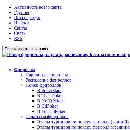
Активность всего сайта
Группы
Покер форум
Игроки
Сайты
Связь
RSS
Переключить навигацию
Фрироллы
Пароли на фрироллы
Расписание фрироллов
Поиск фрироллов
В PokerStars
В Titan Poker
В NoIQPoker
В CdPoker
В FullTiltPoker
Стратегия фрироллов
Этапы турниров по покеру фриролл (ранний)
Этапы турниров по покеру фриролл (средний