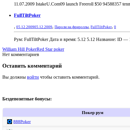
11.07.2009 IstakeU.Com09 launch Freeroll $50 94588357 ten
FullTiltPoker
,
,
,
05.12.2009
05.12.2009
Пароли на фрироллы
,
FullTiltPoker
0
Рум: FullTiltPoker Дата и время: 5.12 5.12 Название: ID 
William Hill Poker
Red Star poker
Нет комментариев
Оставить комментарий
Вы должны
войти
чтобы оставить комментарий.
Бездепозитные бонусы:
Покер рум
888Poker