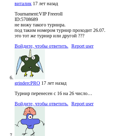
виталик
17 лет назад
Tournament:VIP Freeroll
ID:5708689
не вижу такого турнира.
под таким номером турнир проходит 26.07.
это тот же турнир или другой ???
Войдите, чтобы ответить.
Report user
grindercPRO
17 лет назад
Турнир перенесен с 16 на 26 число…
Войдите, чтобы ответить.
Report user