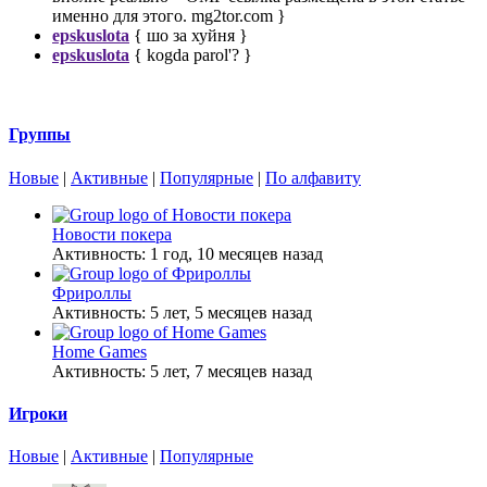
именно для этого. mg2tor.com }
epskuslota
{ шо за хуйня }
epskuslota
{ kogda parol'? }
Группы
Новые
|
Активные
|
Популярные
|
По алфавиту
Новости покера
Активность: 1 год, 10 месяцев назад
Фрироллы
Активность: 5 лет, 5 месяцев назад
Home Games
Активность: 5 лет, 7 месяцев назад
Игроки
Новые
|
Активные
|
Популярные