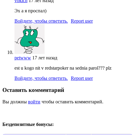
vokich
17 лет назад
Эх а я проспал)
Войдите, чтобы ответить.
Report user
petwww
17 лет назад
est u kogo nit v redstarpoker na sednia parol??? plz
Войдите, чтобы ответить.
Report user
Оставить комментарий
Вы должны
войти
чтобы оставить комментарий.
Бездепозитные бонусы: