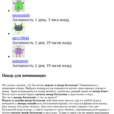
jasonontob
Активность: 1 день, 3 часа назад
alex1984ti
Активность: 2 дня, 19 часов назад
gatinpreto
Активность: 2 дня, 19 часов назад
Покер для начинающих
Что нужно сделать, что бы начать
играть в покер бесплатно
? Ознакомиться с
правилами покера. Выбрать покеррум где планируете начать свою карьеру игрока в
покер. Зарегистрироваться в покер комнате, указав код дающий право на
покер бонус
.
После этого можно будет,
скачать покер бесплатно
и приступить к игре.
Что же в
покере бесплатно
, а что за деньги?
Играть в онлайн покер бесплатно
действительно просто, как и у любой игры в
интернете у
покера онлайн
есть бесплатный вариант, это игра на фишки (free money,
play money, free poker money). Для этого вам просто нужно открыть счет для
бесплатной игры в руме, у такого игрового счета, обычно, упрощенная регистрация, а
потом
скачать покер бесплатно
и вы в игре. Только в таком случае вашим выигрышем