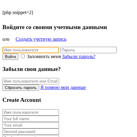
[php snippet=2]
Войдите со своими учетными данными
или
Создать учетную запись
Запомнить меня
Забыли пароль?
Войти
Забыли свои данные?
Я помню мои данные
Сбросить пароль
Create Account