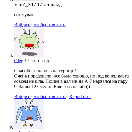
ViruZ_X17
17 лет назад
спс чувак
Войдите, чтобы ответить.
Oleg
17 лет назад
Спасибо за пароль на турнир!!
Очень порадовало..все было хорошо, но под конец карта
совсем не шла. Пошел в алл-ин на А-7 нарвался на пару
9. Занял 127 место. Еще раз спасибо))
Войдите, чтобы ответить.
Report user