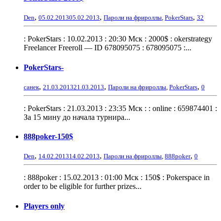
,
,
,
Den
05.02.2013
05.02.2013
Пароли на фрироллы
,
PokerStars
32
: PokerStars : 10.02.2013 : 20:30 Мск : 2000$ : okerstrategy
Freelancer Freeroll — ID 678095075 : 678095075 :...
PokerStars-
,
,
,
санек
21.03.2013
21.03.2013
Пароли на фрироллы
,
PokerStars
0
: PokerStars : 21.03.2013 : 23:35 Мск : : online : 659874401 :
За 15 мину до начала турнира...
888poker-150$
,
,
,
Den
14.02.2013
14.02.2013
Пароли на фрироллы
,
888poker
0
: 888poker : 15.02.2013 : 01:00 Мск : 150$ : Pokerspace in
order to be eligible for further prizes...
Players only