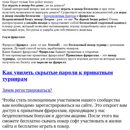
тоже будут только free poker money.
Как
играть в покер без денег
, но на деньги?
Самый интересный вопрос как же можно
играть в покер бесплатно
и при этом
получить возможность выиграть деньги? Существует несколько возможностей для
игры
в покер онлайн бесплатно
–
бездепозитные бонусы
и
фрироллы
.
Бездепозитный бонус покер
(
бездеп
- разг. от анг.
No deposit bonus poker
) Очень
распространен в
онлайн покере
и представляет собой
бесплатный стартовый капитал
в покер руме, который позволяет начинающему игроку попробовать свои силы в
настоящей игре, без риска и ущерба для собственного кошелька.
Faq по фрироллам:
Фриролл (
фрирол
- разг. от анг.
freeroll
) – это
бесплатный покер турнир
с денежным
призом. Лучший способ начать зарабатывать покером.
Какие бывают фрироллы?
Фрироллы
бывают приватные и открытые.
В чем преимущество приватных фрироллов?
Приватные фрироллы
– это
покер
турниры
, организованные для ограниченного круга игроков доступ на которые можно
получить по билету или
паролю на фриролл
.
Как увидеть скрытые пароли к приватным
турнирам
Зачем регистрироваться?
Чтобы стать полноценным участником нашего сообщества
вам необходимо зарегистрироваться на сайте. Это откроет вам
доступ к приватным фрироллам, проходящим у нас
бездепозитным бонусам и другим акциям. После этого вы
сможете бесплатно скачать покер софт участвовать в жизни
сайта и бесплатно играть в покер.