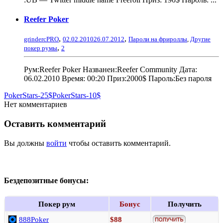
Reefer Poker
,
,
grindercPRO
02.02.2010
26.07.2012
Пароли на фрироллы
,
Другие
,
покер румы
2
Рум:Reefer Poker Названеи:Reefer Community Дата:
06.02.2010 Время: 00:20 Приз:2000$ Пароль:Без пароля
PokerStars-25$
PokerStars-10$
Нет комментариев
Оставить комментарий
Вы должны
войти
чтобы оставить комментарий.
Бездепозитные бонусы:
Покер рум
Бонус
Получить
888Poker
$88