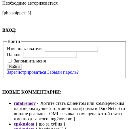
Необходимо авторизоваться
[php snippet=3]
ВХОД:
Войти
Имя пользователя:
Пароль:
Запомнить меня
Войти
Зарегистрироваться
Забыли пароль?
НОВЫЕ КОММЕНТАРИИ:
rafafremov
{ Хотите стать клиентом или коммерческим
партнером лучшей торговой платформы в DarkNet? Это
вполне реально – ОМГ ссылка размещена в этой статье
именно для этого. mg2tor.com }
epskuslota
{ шо за хуйня }