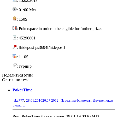
: 15.02.2013
: 01:00 Мск
: 150$
: Pokerspace in order to be eligible for further prizes
: 45296801
: [hidepost]ps3694[/hidepost]
: 1.10$
: турнир
Поделиться этим
Cтатьи по теме
PokerTime
,
,
jeka777
28.01.2010
26.07.2012
Пароли на фрироллы
,
Другие покер
,
румы
0
Рум: PokerTime Дата и время: 29.01 19:00 (GMT)