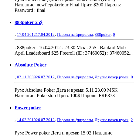
Название: newfiepokertour Final Приз: $200 Пароль:
Password : final
888poker-25$
,
,
,
17.04.2012
17.04.2012
Пароли на фрироллы
,
888poker
0
: 888poker : 16.04.2012 : 23:30 Мск : 25$ : BankrollMob
April Leaderboard $25 Freeroll (ID: 37460052) : 37460052...
Absolute Poker
,
,
,
02.11.2009
26.07.2012
Пароли на фрироллы
,
Другие покер румы
0
Рум: Absolute Poker Дата и время: 5.11 23.00 MSK
Название: Pokerstop Приз: 100$ Пароль: FRP873
Power poker
,
,
,
14.02.2010
26.07.2012
Пароли на фрироллы
,
Другие покер румы
2
Рум: Power poker Дата и время: 15.02 Название: