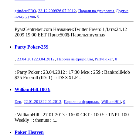
,
,
grindercPRO
23.12.2009
26.07.2012
Пароли на фрироллы
,
Другие
,
покер румы
0
Рум:Centrebet.com Названеи:Twitter Freeroll Дата:24.12
2009 19:00 EET Приз:500$ Пароль:mryxmas
Party Poker-25$
,
,
,
23.04.2012
23.04.2012
Пароли на фрироллы
,
PartyPoker
0
: Party Poker : 23.04.2012 : 17:30 Мск : 25$ : BankrollMob
$25 Freeroll (ID: 1) : : DSXXLF...
WilliamHill-100 £
,
,
,
Den
22.01.2013
22.01.2013
Пароли на фрироллы
,
WilliamHill
0
: WilliamHill : 27.01.2013 : 16:00 CET : 100 £ : TNPL 100
Weekly : : thenuts : :...
Poker Heaven