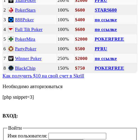
1
TitanPoker
200%
$2000
PFRU
2
PokerStars
100%
$600
STARS600
3
888Poker
100%
$400
по ссылке
4
Full Tilt Poker
100%
$600
по ссылке
5
PokerMira
100%
$2000
POKERFREE
6
PartyPoker
100%
$500
PFRU
7
Winner Poker
250%
$2000
по ссылке
8
BlackChip
150%
$750
POKERFREE
Как получить $10 на свой счет в Skrill
Необходимо авторизоваться
[php snippet=3]
ВХОД:
Войти
Имя пользователя: