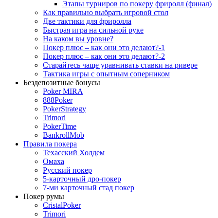
Этапы турниров по покеру фриролл (финал)
Как правильно выбрать игровой стол
Две тактики для фриролла
Быстрая игра на сильной руке
На каком вы уровне?
Покер плюс – как они это делают?-1
Покер плюс – как они это делают?-2
Старайтесь чаще уравнивать ставки на ривере
Тактика игры с опытным соперником
Бездепозитные бонусы
Poker MIRA
888Poker
PokerStrategy
Trimori
PokerTime
BankrollMob
Правила покера
Техасский Холдем
Омаха
Русский покер
5-карточный дро-покер
7-ми карточный стад покер
Покер румы
CristalPoker
Trimori