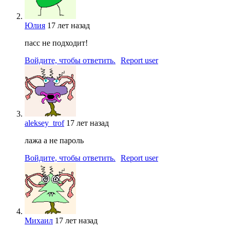
Юлия
17 лет назад
пасс не подходит!
Войдите, чтобы ответить.
Report user
aleksey_trof
17 лет назад
лажа а не пароль
Войдите, чтобы ответить.
Report user
Михаил
17 лет назад