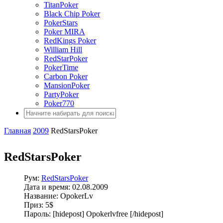
TitanPoker
Black Chip Poker
PokerStars
Poker MIRA
RedKings Poker
William Hill
RedStarPoker
PokerTime
Carbon Poker
MansionPoker
PartyPoker
Poker770
Главная
2009
RedStarsPoker
RedStarsPoker
Рум:
RedStarsPoker
Дата и время: 02.08.2009
Название: OpokerLv
Приз: 5$
Пароль: [hidepost] Opokerlvfree [/hidepost]