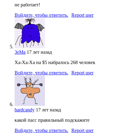
не работает!
Войдите, чтобы ответить.
Report user
3eMa
17 лет назад
Ха-Ха-Ха на $5 набралось 268 человек
Войдите, чтобы ответить.
Report user
hardcandy
17 лет назад
какой пасс правильный подскажите
Войдите, чтобы ответить.
Report user