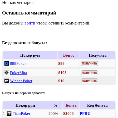
Нет комментариев
Оставить комментарий
Вы должны
войти
чтобы оставить комментарий.
Бездепозитные бонусы:
Покер рум
Бонус
Получить
888Poker
$88
PokerMira
$103
Winner Poker
$10
Бонусы на первый депозит:
Покер рум
%
Бонус
Код бонуса
1
TitanPoker
200%
$2000
PFRU