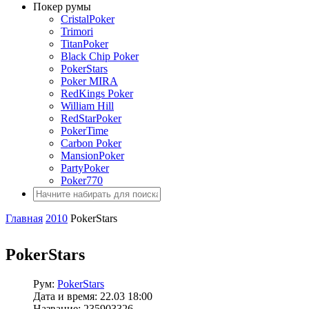
Покер румы
CristalPoker
Trimori
TitanPoker
Black Chip Poker
PokerStars
Poker MIRA
RedKings Poker
William Hill
RedStarPoker
PokerTime
Carbon Poker
MansionPoker
PartyPoker
Poker770
Главная
2010
PokerStars
PokerStars
Рум:
PokerStars
Дата и время: 22.03 18:00
Название: 235903326