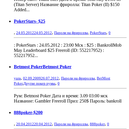
(Titan Server) Название фриролла: Titan Poker (II) $150
Added...
PokerStars- $25
,
,
,
24.05.2012
24.05.2012
Пароли на фрироллы
,
PokerStars
0
: PokerStars : 24.05.2012 : 23:00 Мск : $25 : BankrollMob
May Leaderboard $25 Freeroll (ID: 552217952) :
552217952...
Betmost PokerBetmost Poker
,
,
yura
02.09.2009
26.07.2012
Пароли на фрироллы
,
BetMost
,
Poker
,
Другие покер румы
0
Рум: Betmost Poker Дата и время: 3.09 03:00 мск
Название: Gambler Freeroll Приз: 250$ Пароль: bankroll
888poker-$200
,
,
,
20.04.2012
20.04.2012
Пароли на фрироллы
,
888poker
0