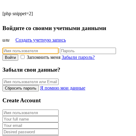
[php snippet=2]
Войдите со своими учетными данными
или
Создать учетную запись
Запомнить меня
Забыли пароль?
Войти
Забыли свои данные?
Я помню мои данные
Сбросить пароль
Create Account