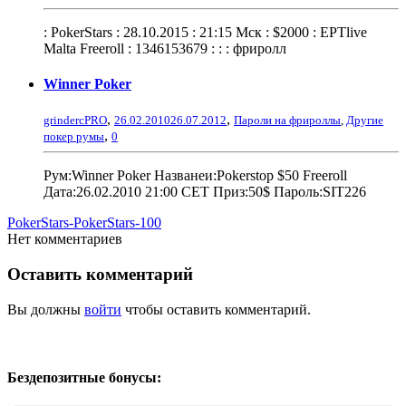
: PokerStars : 28.10.2015 : 21:15 Мск : $2000 : EPTlive
Malta Freeroll : 1346153679 : : : фриролл
Winner Poker
,
,
grindercPRO
26.02.2010
26.07.2012
Пароли на фрироллы
,
Другие
,
покер румы
0
Рум:Winner Poker Названеи:Pokerstop $50 Freeroll
Дата:26.02.2010 21:00 CET Приз:50$ Пароль:SIT226
PokerStars-
PokerStars-100
Нет комментариев
Оставить комментарий
Вы должны
войти
чтобы оставить комментарий.
Бездепозитные бонусы: