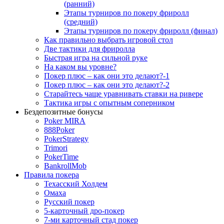
(ранний)
Этапы турниров по покеру фриролл
(средний)
Этапы турниров по покеру фриролл (финал)
Как правильно выбрать игровой стол
Две тактики для фриролла
Быстрая игра на сильной руке
На каком вы уровне?
Покер плюс – как они это делают?-1
Покер плюс – как они это делают?-2
Старайтесь чаще уравнивать ставки на ривере
Тактика игры с опытным соперником
Бездепозитные бонусы
Poker MIRA
888Poker
PokerStrategy
Trimori
PokerTime
BankrollMob
Правила покера
Техасский Холдем
Омаха
Русский покер
5-карточный дро-покер
7-ми карточный стад покер