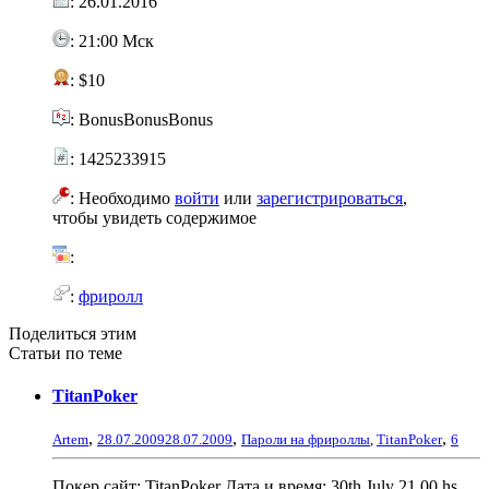
: 26.01.2016
: 21:00 Мск
: $10
: BonusBonusBonus
: 1425233915
: Необходимо
войти
или
зарегистрироваться
,
чтобы увидеть содержимое
:
:
фриролл
Поделиться этим
Cтатьи по теме
TitanPoker
,
,
,
Artem
28.07.2009
28.07.2009
Пароли на фрироллы
,
TitanPoker
6
Покер сайт: TitanPoker Дата и время: 30th July 21.00 hs