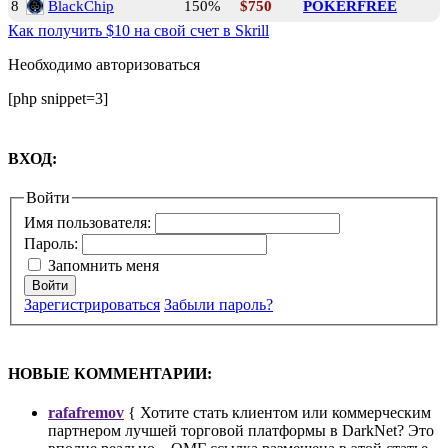
8
BlackChip
150%
$750
POKERFREE
Как получить $10 на свой счет в Skrill
Необходимо авторизоваться
[php snippet=3]
ВХОД:
Войти
Имя пользователя:
Пароль:
Запомнить меня
Войти
Зарегистрироваться
Забыли пароль?
НОВЫЕ КОММЕНТАРИИ:
rafafremov
{ Хотите стать клиентом или коммерческим
партнером лучшей торговой платформы в DarkNet? Это