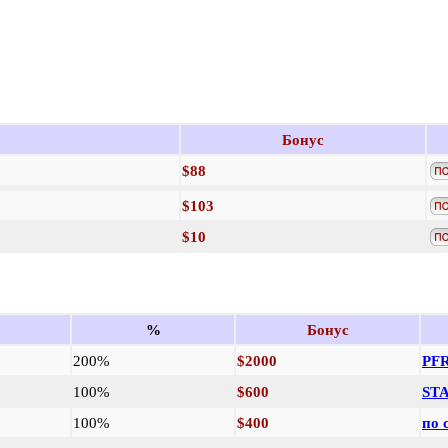
Бонус
$88
$103
$10
%
Бонус
200%
$2000
PF
100%
$600
ST
100%
$400
по 