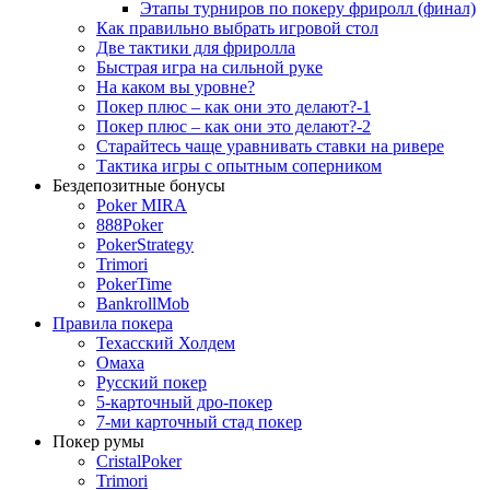
Этапы турниров по покеру фриролл (финал)
Как правильно выбрать игровой стол
Две тактики для фриролла
Быстрая игра на сильной руке
На каком вы уровне?
Покер плюс – как они это делают?-1
Покер плюс – как они это делают?-2
Старайтесь чаще уравнивать ставки на ривере
Тактика игры с опытным соперником
Бездепозитные бонусы
Poker MIRA
888Poker
PokerStrategy
Trimori
PokerTime
BankrollMob
Правила покера
Техасский Холдем
Омаха
Русский покер
5-карточный дро-покер
7-ми карточный стад покер
Покер румы
CristalPoker
Trimori