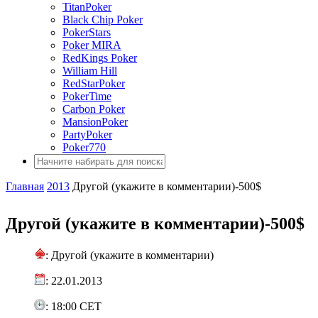
TitanPoker
Black Chip Poker
PokerStars
Poker MIRA
RedKings Poker
William Hill
RedStarPoker
PokerTime
Carbon Poker
MansionPoker
PartyPoker
Poker770
Главная
2013
Другой (укажите в комментарии)-500$
Другой (укажите в комментарии)-500$
: Другой (укажите в комментарии)
: 22.01.2013
: 18:00 CET