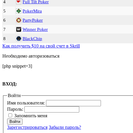
4
Full Tilt Poker
5
PokerMira
6
PartyPoker
7
Winner Poker
8
BlackChip
Как получить $10 на свой счет в Skrill
Необходимо авторизоваться
[php snippet=3]
ВХОД:
Войти
Имя пользователя:
Пароль:
Запомнить меня
Войти
Зарегистрироваться
Забыли пароль?