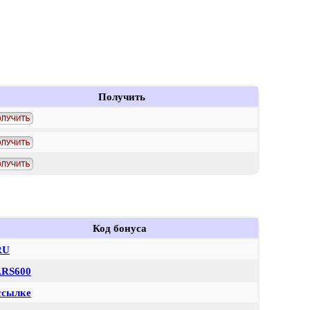
Получить
Код бонуса
RU
ARS600
ссылке