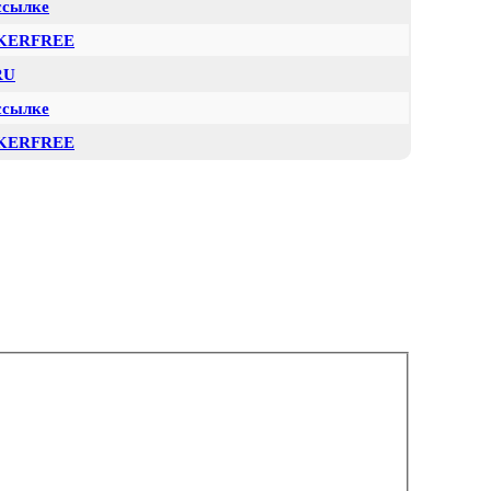
ссылке
KERFREE
RU
ссылке
KERFREE