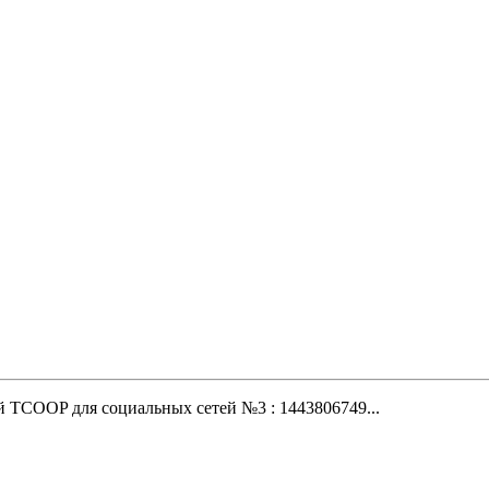
ибай TCOOP для социальных сетей №3 : 1443806749...