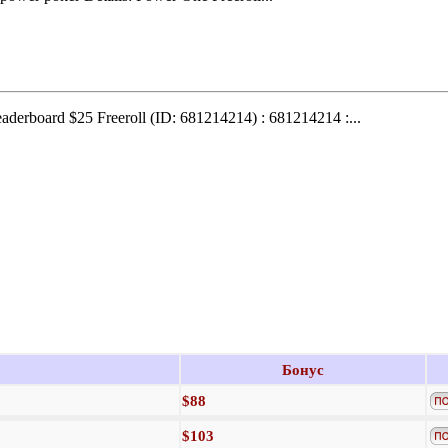
aderboard $25 Freeroll (ID: 681214214) : 681214214 :...
Бонус
$88
$103