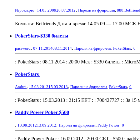
,
,
Игроки.pro
14.05.2009
26.07.2012
Пароли на фрироллы
,
888
,
Betfrien
Комната: Betfriends Дата и время: 14.05.09 — 17.00 МСК Н
PokerStars-$330 билеты
,
,
,
password
07.11.2014
08.11.2014
Пароли на фрироллы
,
PokerStars
0
: PokerStars : 08.11.2014 : 20:00 Мск : $330 билеты : Micr
PokerStars-
,
,
,
Andrei
15.03.2013
15.03.2013
Пароли на фрироллы
,
PokerStars
0
: PokerStars : 15.03.2013 : 21:15 EET : : 700427727 : : За 15
Paddy Power Poker-$500
,
,
,
13.09.2012
13.09.2012
Пароли на фрироллы
,
Paddy Power
0
: Paddy Power Poker : 16.09.2012 : 20:00 CET : $500 : paddy 