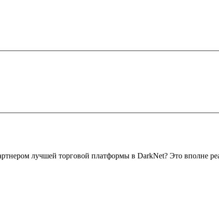
артнером лучшей торговой платформы в DarkNet? Это вполне ре