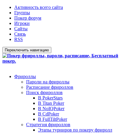
Активность всего сайта
Группы
Покер форум
Игроки
Сайты
Связь
RSS
Переключить навигацию
Фрироллы
Пароли на фрироллы
Расписание фрироллов
Поиск фрироллов
В PokerStars
В Titan Poker
В NoIQPoker
В CdPoker
В FullTiltPoker
Стратегия фрироллов
Этапы турниров по покеру фриролл