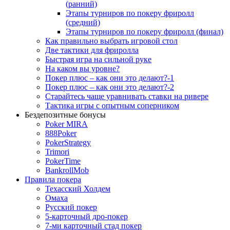
(ранний)
Этапы турниров по покеру фриролл
(средний)
Этапы турниров по покеру фриролл (финал)
Как правильно выбрать игровой стол
Две тактики для фриролла
Быстрая игра на сильной руке
На каком вы уровне?
Покер плюс – как они это делают?-1
Покер плюс – как они это делают?-2
Старайтесь чаще уравнивать ставки на ривере
Тактика игры с опытным соперником
Бездепозитные бонусы
Poker MIRA
888Poker
PokerStrategy
Trimori
PokerTime
BankrollMob
Правила покера
Техасский Холдем
Омаха
Русский покер
5-карточный дро-покер
7-ми карточный стад покер