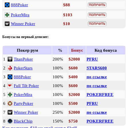
888Poker
$88
PokerMira
$103
Winner Poker
$10
Бонусы на первый депозит:
Покер рум
%
Бонус
Код бонуса
1
TitanPoker
200%
$2000
PFRU
2
PokerStars
100%
$600
STARS600
3
888Poker
100%
$400
по ссылке
4
Full Tilt Poker
100%
$600
по ссылке
5
PokerMira
100%
$2000
POKERFREE
6
PartyPoker
100%
$500
PFRU
7
Winner Poker
250%
$2000
по ссылке
8
BlackChip
150%
$750
POKERFREE