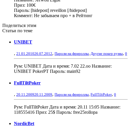
Приз: 100€
Пароль: [hidepost] reveillon [/hidepost]
Коммент: Не забываем про + в Рейтинг
Поделиться этим
Cтатьи по теме
UNIBET
,
,
,
21.01.2010
26.07.2012
Пароли на фрироллы
,
Другие покер румы
0
Рум: UNIBET Дата и время: 7.02 22.oo Название:
UNIBET PokerPT Пароль: main92
FullTiltPoker
,
,
,
20.11.2009
20.11.2009
Пароли на фрироллы
,
FullTiltPoker
0
Рум: FullTiltPoker Дата и время: 20.11 15:05 Название:
118555416 Приз: 25$ Пароль: free25rollopa
NordicBet