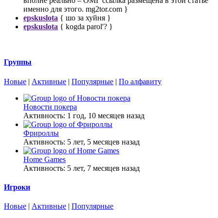
вполне реально – ОМГ ссылка размещена в этой статье
именно для этого. mg2tor.com }
epskuslota
{ шо за хуйня }
epskuslota
{ kogda parol'? }
Группы
Новые
|
Активные
|
Популярные
|
По алфавиту
Новости покера
Активность: 1 год, 10 месяцев назад
Фрироллы
Активность: 5 лет, 5 месяцев назад
Home Games
Активность: 5 лет, 7 месяцев назад
Игроки
Новые
|
Активные
|
Популярные