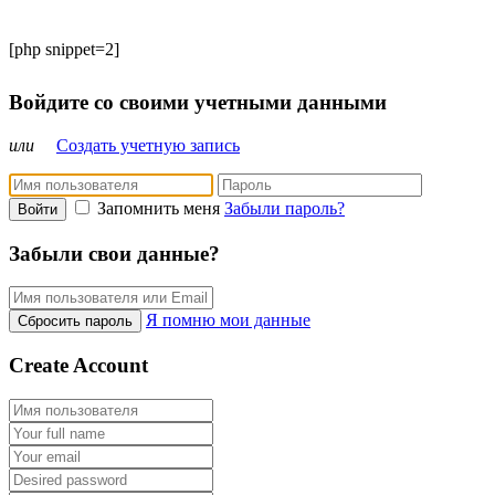
[php snippet=2]
Войдите со своими учетными данными
или
Создать учетную запись
Запомнить меня
Забыли пароль?
Войти
Забыли свои данные?
Я помню мои данные
Сбросить пароль
Create Account