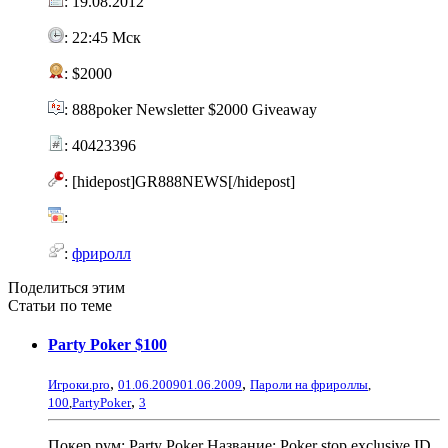
: 19.08.2012
: 22:45 Мск
: $2000
: 888poker Newsletter $2000 Giveaway
: 40423396
: [hidepost]GR888NEWS[/hidepost]
:
:
фриролл
Поделиться этим
Cтатьи по теме
Party Poker $100
,
,
Игроки.pro
01.06.2009
01.06.2009
Пароли на фрироллы
,
,
100
,
PartyPoker
3
Покер рум: Party Poker Название: Poker stop exclusive ID