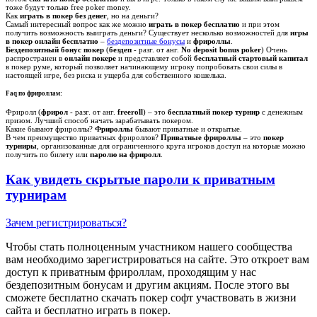
тоже будут только free poker money.
Как
играть в покер без денег
, но на деньги?
Самый интересный вопрос как же можно
играть в покер бесплатно
и при этом
получить возможность выиграть деньги? Существует несколько возможностей для
игры
в покер онлайн бесплатно
–
бездепозитные бонусы
и
фрироллы
.
Бездепозитный бонус покер
(
бездеп
- разг. от анг.
No deposit bonus poker
) Очень
распространен в
онлайн покере
и представляет собой
бесплатный стартовый капитал
в покер руме, который позволяет начинающему игроку попробовать свои силы в
настоящей игре, без риска и ущерба для собственного кошелька.
Faq по фрироллам:
Фриролл (
фрирол
- разг. от анг.
freeroll
) – это
бесплатный покер турнир
с денежным
призом. Лучший способ начать зарабатывать покером.
Какие бывают фрироллы?
Фрироллы
бывают приватные и открытые.
В чем преимущество приватных фрироллов?
Приватные фрироллы
– это
покер
турниры
, организованные для ограниченного круга игроков доступ на которые можно
получить по билету или
паролю на фриролл
.
Как увидеть скрытые пароли к приватным
турнирам
Зачем регистрироваться?
Чтобы стать полноценным участником нашего сообщества
вам необходимо зарегистрироваться на сайте. Это откроет вам
доступ к приватным фрироллам, проходящим у нас
бездепозитным бонусам и другим акциям. После этого вы
сможете бесплатно скачать покер софт участвовать в жизни
сайта и бесплатно играть в покер.