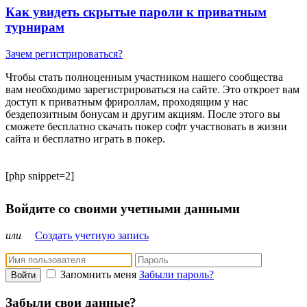
Как увидеть скрытые пароли к приватным
турнирам
Зачем регистрироваться?
Чтобы стать полноценным участником нашего сообщества
вам необходимо зарегистрироваться на сайте. Это откроет вам
доступ к приватным фрироллам, проходящим у нас
бездепозитным бонусам и другим акциям. После этого вы
сможете бесплатно скачать покер софт участвовать в жизни
сайта и бесплатно играть в покер.
[php snippet=2]
Войдите со своими учетными данными
или
Создать учетную запись
Запомнить меня
Забыли пароль?
Войти
Забыли свои данные?