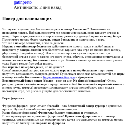
gatinpreto
Активность: 2 дня назад
Покер для начинающих
Что нужно сделать, что бы начать
играть в покер бесплатно
? Ознакомиться с
правилами покера. Выбрать покеррум где планируете начать свою карьеру игрока в
покер. Зарегистрироваться в покер комнате, указав код дающий право на
покер бонус
.
После этого можно будет,
скачать покер бесплатно
и приступить к игре.
Что же в
покере бесплатно
, а что за деньги?
Играть в онлайн покер бесплатно
действительно просто, как и у любой игры в
интернете у
покера онлайн
есть бесплатный вариант, это игра на фишки (free money,
play money, free poker money). Для этого вам просто нужно открыть счет для
бесплатной игры в руме, у такого игрового счета, обычно, упрощенная регистрация, а
потом
скачать покер бесплатно
и вы в игре. Только в таком случае вашим выигрышем
тоже будут только free poker money.
Как
играть в покер без денег
, но на деньги?
Самый интересный вопрос как же можно
играть в покер бесплатно
и при этом
получить возможность выиграть деньги? Существует несколько возможностей для
игры
в покер онлайн бесплатно
–
бездепозитные бонусы
и
фрироллы
.
Бездепозитный бонус покер
(
бездеп
- разг. от анг.
No deposit bonus poker
) Очень
распространен в
онлайн покере
и представляет собой
бесплатный стартовый капитал
в покер руме, который позволяет начинающему игроку попробовать свои силы в
настоящей игре, без риска и ущерба для собственного кошелька.
Faq по фрироллам:
Фриролл (
фрирол
- разг. от анг.
freeroll
) – это
бесплатный покер турнир
с денежным
призом. Лучший способ начать зарабатывать покером.
Какие бывают фрироллы?
Фрироллы
бывают приватные и открытые.
В чем преимущество приватных фрироллов?
Приватные фрироллы
– это
покер
турниры
, организованные для ограниченного круга игроков доступ на которые можно
получить по билету или
паролю на фриролл
.