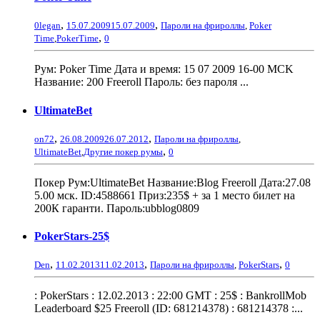
,
,
0legan
15.07.2009
15.07.2009
Пароли на фрироллы
,
Poker
,
Time
,
PokerTime
0
Рум: Poker Time Дата и время: 15 07 2009 16-00 MCK
Название: 200 Freeroll Пароль: без пароля ...
UltimateBet
,
,
on72
26.08.2009
26.07.2012
Пароли на фрироллы
,
,
UltimateBet
,
Другие покер румы
0
Покер Рум:UltimateBet Название:Blog Freeroll Дата:27.08
5.00 мск. ID:4588661 Приз:235$ + за 1 место билет на
200К гаранти. Пароль:ubblog0809
PokerStars-25$
,
,
,
Den
11.02.2013
11.02.2013
Пароли на фрироллы
,
PokerStars
0
: PokerStars : 12.02.2013 : 22:00 GMT : 25$ : BankrollMob
Leaderboard $25 Freeroll (ID: 681214378) : 681214378 :...