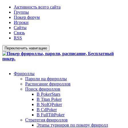
Активность всего сайта
Группы
Покер форум
Игроки
Сайты
Связь
RSS
Переключить навигацию
Фрироллы
Пароли на фрироллы
Расписание фрироллов
Поиск фрироллов
В PokerStars
В Titan Poker
В NoIQPoker
В CdPoker
В FullTiltPoker
Стратегия фрироллов
Этапы турниров по покеру фриролл