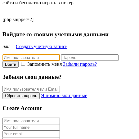
сайта и бесплатно играть в покер.
[php snippet=2]
Войдите со своими учетными данными
или
Создать учетную запись
Запомнить меня
Забыли пароль?
Войти
Забыли свои данные?
Я помню мои данные
Сбросить пароль
Create Account