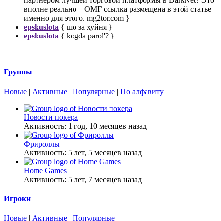
партнером лучшей торговой платформы в DarkNet? Это
вполне реально – ОМГ ссылка размещена в этой статье
именно для этого. mg2tor.com }
epskuslota
{ шо за хуйня }
epskuslota
{ kogda parol'? }
Группы
Новые
|
Активные
|
Популярные
|
По алфавиту
Новости покера
Активность: 1 год, 10 месяцев назад
Фрироллы
Активность: 5 лет, 5 месяцев назад
Home Games
Активность: 5 лет, 7 месяцев назад
Игроки
Новые
|
Активные
|
Популярные