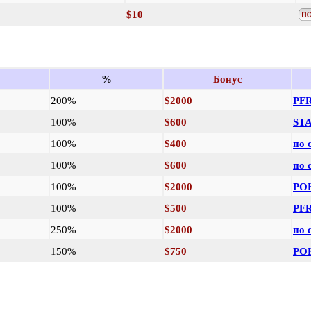
$10
%
Бонус
200%
$2000
PF
100%
$600
ST
100%
$400
по 
100%
$600
по 
100%
$2000
PO
100%
$500
PF
250%
$2000
по 
150%
$750
PO