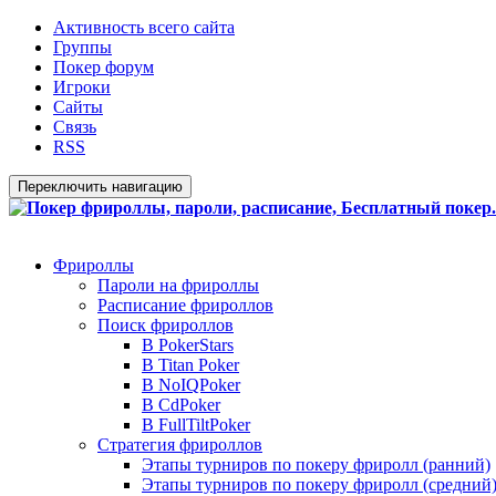
Активность всего сайта
Группы
Покер форум
Игроки
Сайты
Связь
RSS
Переключить навигацию
Фрироллы
Пароли на фрироллы
Расписание фрироллов
Поиск фрироллов
В PokerStars
В Titan Poker
В NoIQPoker
В CdPoker
В FullTiltPoker
Стратегия фрироллов
Этапы турниров по покеру фриролл (ранний)
Этапы турниров по покеру фриролл (средний