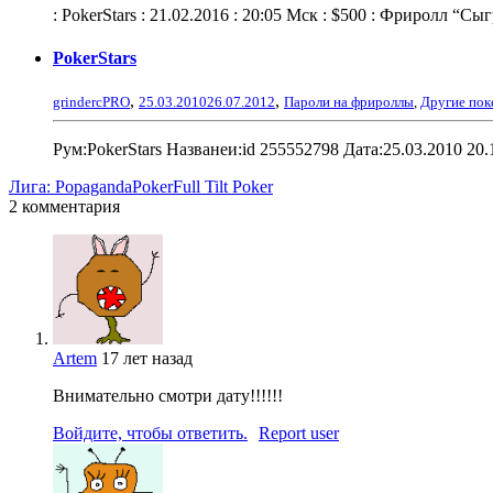
: PokerStars : 21.02.2016 : 20:05 Мск : $500 : Фриролл “С
PokerStars
,
,
grindercPRO
25.03.2010
26.07.2012
Пароли на фрироллы
,
Другие пок
Рум:PokerStars Названеи:id 255552798 Дата:25.03.2010 20
Лига: PopagandaPоker
Full Tilt Poker
2 комментария
Artem
17 лет назад
Внимательно смотри дату!!!!!!
Войдите, чтобы ответить.
Report user