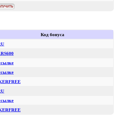
Код бонуса
RU
ARS600
ссылке
ссылке
KERFREE
RU
ссылке
KERFREE