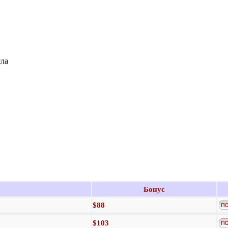
сла
Бонус
$88
$103