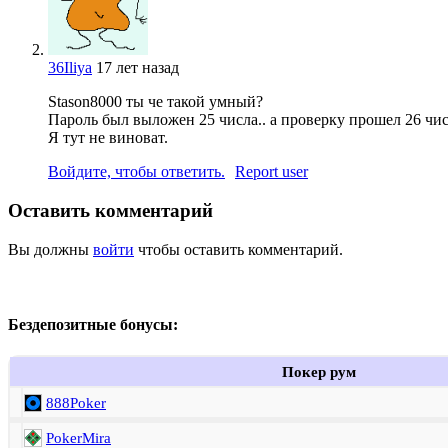
36Iliya
17 лет назад
Stason8000 ты че такой умный?
Пароль был выложен 25 числа.. а проверку прошел 26 чи
Я тут не виноват.
Войдите, чтобы ответить.
Report user
Оставить комментарий
Вы должны
войти
чтобы оставить комментарий.
Бездепозитные бонусы:
Покер рум
888Poker
PokerMira