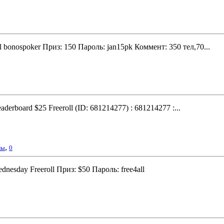
ll bonospoker Приз: 150 Пароль: jan15pk Коммент: 350 тел,70...
aderboard $25 Freeroll (ID: 681214277) : 681214277 :...
,
мы
0
nesday Freeroll Приз: $50 Пароль: free4all