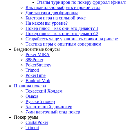
Этапы турниров по покеру фриролл (финал)
Как правильно выбрать игровой стол
Две тактики для фриролла
Быстрая игра на сильной руке
На каком вы уровне?
Покер плюс – как они это делают?-1
Покер плюс – как они это делают?-2
Старайтесь чаще уравнивать ставки на ривере
Тактика игры с опытным соперником
Бездепозитные бонусы
Poker MIRA
888Poker
PokerStrategy
Trimori
PokerTime
BankrollMob
Правила покера
Техасский Холдем
Омаха
Русский покер
5-карточный дро-покер
7-ми карточный стад покер
Покер румы
CristalPoker
Trimori