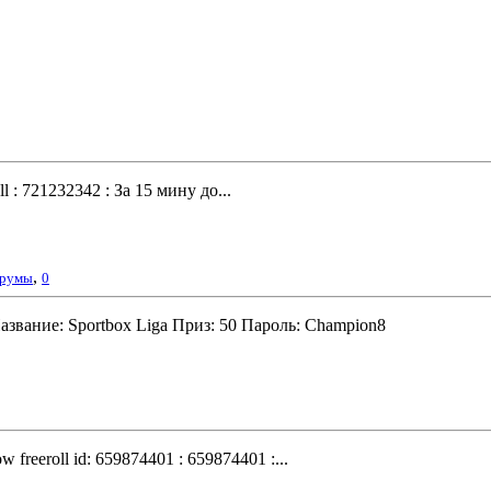
ll : 721232342 : За 15 мину до...
,
 румы
0
Название: Sportbox Liga Приз: 50 Пароль: Champion8
ow freeroll id: 659874401 : 659874401 :...