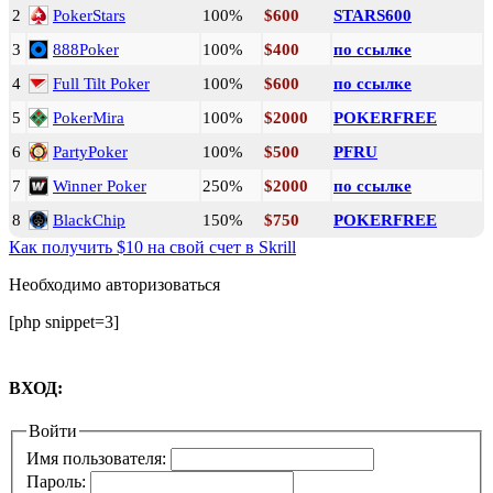
2
PokerStars
100%
$600
STARS600
3
888Poker
100%
$400
по ссылке
4
Full Tilt Poker
100%
$600
по ссылке
5
PokerMira
100%
$2000
POKERFREE
6
PartyPoker
100%
$500
PFRU
7
Winner Poker
250%
$2000
по ссылке
8
BlackChip
150%
$750
POKERFREE
Как получить $10 на свой счет в Skrill
Необходимо авторизоваться
[php snippet=3]
ВХОД:
Войти
Имя пользователя:
Пароль: