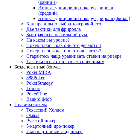
(ранний)
Этапы турниров по покеру фриролл
(средний)
Этапы турниров по покеру фриролл (финал)
Как правильно выбрать игровой стол
Две тактики для фриролла
Быстрая игра на сильной руке
На каком вы уровне?
Покер плюс – как они это делают?-1
Покер плюс – как они это делают?-2
Старайтесь чаще уравнивать ставки на ривере
Тактика игры с опытным соперником
Бездепозитные бонусы
Poker MIRA
888Poker
PokerStrategy
Trimori
PokerTime
BankrollMob
Правила покера
Техасский Холдем
Омаха
Русский покер
5-карточный дро-покер
7-ми карточный стад покер