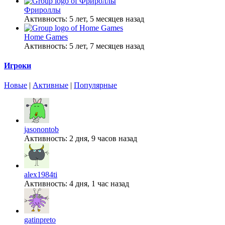
Фрироллы
Активность: 5 лет, 5 месяцев назад
Home Games
Активность: 5 лет, 7 месяцев назад
Игроки
Новые
|
Активные
|
Популярные
jasonontob
Активность: 2 дня, 9 часов назад
alex1984ti
Активность: 4 дня, 1 час назад
gatinpreto