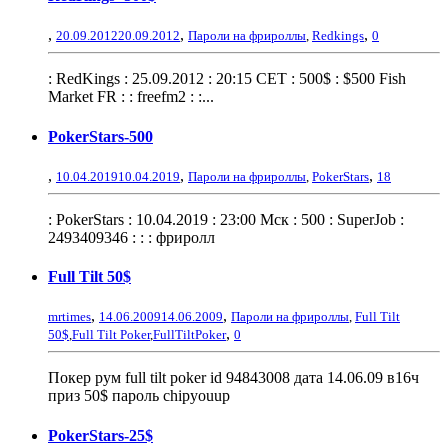
,
,
,
20.09.2012
20.09.2012
Пароли на фрироллы
,
Redkings
0
: RedKings : 25.09.2012 : 20:15 CET : 500$ : $500 Fish
Market FR : : freefm2 : :...
PokerStars-500
,
,
,
10.04.2019
10.04.2019
Пароли на фрироллы
,
PokerStars
18
: PokerStars : 10.04.2019 : 23:00 Мск : 500 : SuperJob :
2493409346 : : : фриролл
Full Tilt 50$
,
,
mrtimes
14.06.2009
14.06.2009
Пароли на фрироллы
,
Full Tilt
,
50$
,
Full Tilt Poker
,
FullTiltPoker
0
Покер рум full tilt poker id 94843008 дата 14.06.09 в16ч
приз 50$ пароль chipyouup
PokerStars-25$