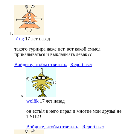
p1ng
17 лет назад
такого турнира даже нет, вот какой смысл
прикалываться и выкладыать левак??
Войдите, чтобы ответить.
Report user
wolfik
17 лет назад
он есть!я в него играл и многие мои друзья!не
ТУПИ!
Войдите, чтобы ответить.
Report user