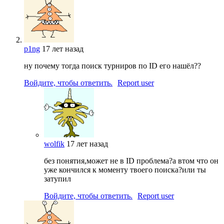
p1ng
17 лет назад
ну почему тогда поиск турниров по ID его нашёл??
Войдите, чтобы ответить.
Report user
wolfik
17 лет назад
без понятия,может не в ID проблема?а втом что он
уже кончился к моменту твоего поиска?или ты
затупил
Войдите, чтобы ответить.
Report user