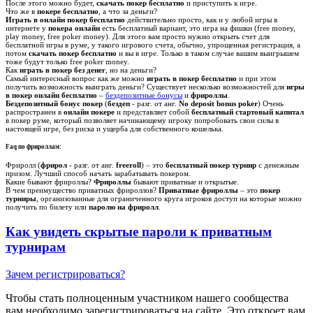
После этого можно будет,
скачать покер бесплатно
и приступить к игре.
Что же в
покере бесплатно
, а что за деньги?
Играть в онлайн покер бесплатно
действительно просто, как и у любой игры в
интернете у
покера онлайн
есть бесплатный вариант, это игра на фишки (free money,
play money, free poker money). Для этого вам просто нужно открыть счет для
бесплатной игры в руме, у такого игрового счета, обычно, упрощенная регистрация, а
потом
скачать покер бесплатно
и вы в игре. Только в таком случае вашим выигрышем
тоже будут только free poker money.
Как
играть в покер без денег
, но на деньги?
Самый интересный вопрос как же можно
играть в покер бесплатно
и при этом
получить возможность выиграть деньги? Существует несколько возможностей для
игры
в покер онлайн бесплатно
–
бездепозитные бонусы
и
фрироллы
.
Бездепозитный бонус покер
(
бездеп
- разг. от анг.
No deposit bonus poker
) Очень
распространен в
онлайн покере
и представляет собой
бесплатный стартовый капитал
в покер руме, который позволяет начинающему игроку попробовать свои силы в
настоящей игре, без риска и ущерба для собственного кошелька.
Faq по фрироллам:
Фриролл (
фрирол
- разг. от анг.
freeroll
) – это
бесплатный покер турнир
с денежным
призом. Лучший способ начать зарабатывать покером.
Какие бывают фрироллы?
Фрироллы
бывают приватные и открытые.
В чем преимущество приватных фрироллов?
Приватные фрироллы
– это
покер
турниры
, организованные для ограниченного круга игроков доступ на которые можно
получить по билету или
паролю на фриролл
.
Как увидеть скрытые пароли к приватным
турнирам
Зачем регистрироваться?
Чтобы стать полноценным участником нашего сообщества
вам необходимо зарегистрироваться на сайте. Это откроет вам