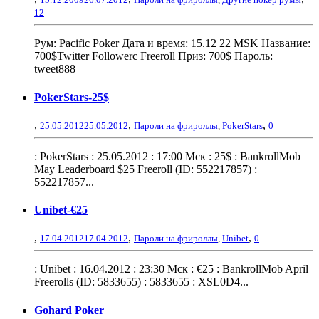
12
Рум: Pacific Poker Дата и время: 15.12 22 MSK Название:
700$Twitter Followerc Freeroll Приз: 700$ Пароль:
tweet888
PokerStars-25$
,
,
,
25.05.2012
25.05.2012
Пароли на фрироллы
,
PokerStars
0
: PokerStars : 25.05.2012 : 17:00 Мск : 25$ : BankrollMob
May Leaderboard $25 Freeroll (ID: 552217857) :
552217857...
Unibet-€25
,
,
,
17.04.2012
17.04.2012
Пароли на фрироллы
,
Unibet
0
: Unibet : 16.04.2012 : 23:30 Мск : €25 : BankrollMob April
Freerolls (ID: 5833655) : 5833655 : XSL0D4...
Gohard Poker