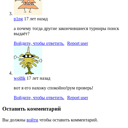
p1ng
17 лет назад
а почему тогда другие закончившиеся турниры поиск
выдаёт?
Войдите, чтобы ответить.
Report user
wolfik
17 лет назад
вот я его нахожу спокойно!рум проверь!
Войдите, чтобы ответить.
Report user
Оставить комментарий
Вы должны
войти
чтобы оставить комментарий.