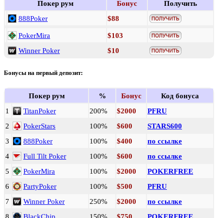
Покер рум
Бонус
Получить
888Poker
$88
PokerMira
$103
Winner Poker
$10
Бонусы на первый депозит:
Покер рум
%
Бонус
Код бонуса
1
TitanPoker
200%
$2000
PFRU
2
PokerStars
100%
$600
STARS600
3
888Poker
100%
$400
по ссылке
4
Full Tilt Poker
100%
$600
по ссылке
5
PokerMira
100%
$2000
POKERFREE
6
PartyPoker
100%
$500
PFRU
7
Winner Poker
250%
$2000
по ссылке
8
BlackChip
150%
$750
POKERFREE