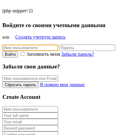
[php snippet=2]
Войдите со своими учетными данными
или
Создать учетную запись
Запомнить меня
Забыли пароль?
Войти
Забыли свои данные?
Я помню мои данные
Сбросить пароль
Create Account