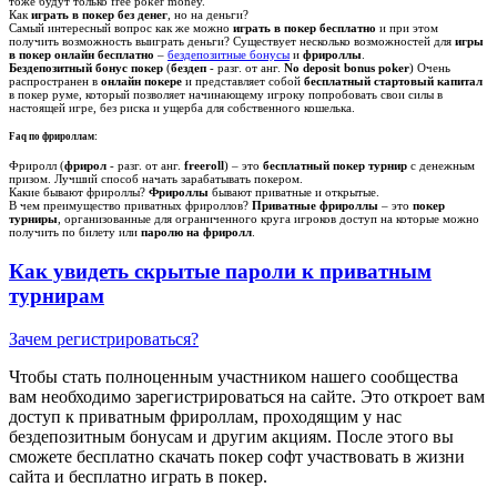
тоже будут только free poker money.
Как
играть в покер без денег
, но на деньги?
Самый интересный вопрос как же можно
играть в покер бесплатно
и при этом
получить возможность выиграть деньги? Существует несколько возможностей для
игры
в покер онлайн бесплатно
–
бездепозитные бонусы
и
фрироллы
.
Бездепозитный бонус покер
(
бездеп
- разг. от анг.
No deposit bonus poker
) Очень
распространен в
онлайн покере
и представляет собой
бесплатный стартовый капитал
в покер руме, который позволяет начинающему игроку попробовать свои силы в
настоящей игре, без риска и ущерба для собственного кошелька.
Faq по фрироллам:
Фриролл (
фрирол
- разг. от анг.
freeroll
) – это
бесплатный покер турнир
с денежным
призом. Лучший способ начать зарабатывать покером.
Какие бывают фрироллы?
Фрироллы
бывают приватные и открытые.
В чем преимущество приватных фрироллов?
Приватные фрироллы
– это
покер
турниры
, организованные для ограниченного круга игроков доступ на которые можно
получить по билету или
паролю на фриролл
.
Как увидеть скрытые пароли к приватным
турнирам
Зачем регистрироваться?
Чтобы стать полноценным участником нашего сообщества
вам необходимо зарегистрироваться на сайте. Это откроет вам
доступ к приватным фрироллам, проходящим у нас
бездепозитным бонусам и другим акциям. После этого вы
сможете бесплатно скачать покер софт участвовать в жизни
сайта и бесплатно играть в покер.