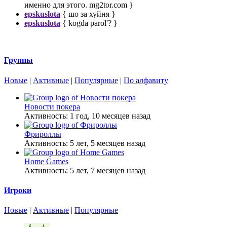
именно для этого. mg2tor.com }
epskuslota
{ шо за хуйня }
epskuslota
{ kogda parol'? }
Группы
Новые
|
Активные
|
Популярные
|
По алфавиту
Новости покера
Активность: 1 год, 10 месяцев назад
Фрироллы
Активность: 5 лет, 5 месяцев назад
Home Games
Активность: 5 лет, 7 месяцев назад
Игроки
Новые
|
Активные
|
Популярные