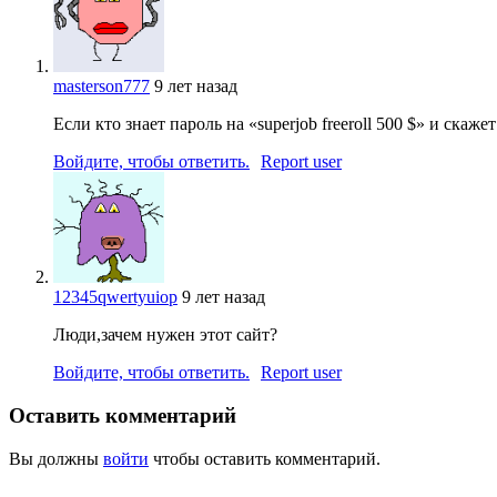
masterson777
9 лет назад
Если кто знает пароль на «superjob freeroll 500 $» и ска
Войдите, чтобы ответить.
Report user
12345qwertyuiop
9 лет назад
Люди,зачем нужен этот сайт?
Войдите, чтобы ответить.
Report user
Оставить комментарий
Вы должны
войти
чтобы оставить комментарий.