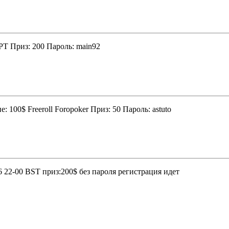
rPT Приз: 200 Пароль: main92
: 100$ Freeroll Foropoker Приз: 50 Пароль: astuto
06 22-00 BST приз:200$ без пароля регистрация идет