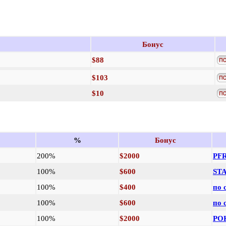
Бонус
$88
$103
$10
%
Бонус
200%
$2000
PF
100%
$600
ST
100%
$400
по 
100%
$600
по 
100%
$2000
PO