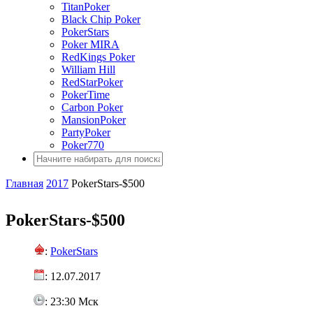
TitanPoker
Black Chip Poker
PokerStars
Poker MIRA
RedKings Poker
William Hill
RedStarPoker
PokerTime
Carbon Poker
MansionPoker
PartyPoker
Poker770
Главная
2017
PokerStars-$500
PokerStars-$500
:
PokerStars
: 12.07.2017
: 23:30 Мск