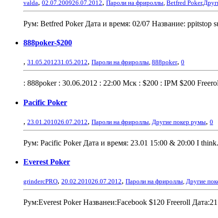
,
,
valda
02.07.2009
26.07.2012
Пароли на фрироллы
,
Betfred Poker
,
Друг
Рум: Betfred Poker Дата и время: 02/07 Название: ppitstop s
888poker-$200
,
,
,
31.05.2012
31.05.2012
Пароли на фрироллы
,
888poker
0
: 888poker : 30.06.2012 : 22:00 Мск : $200 : IPM $200 Freeroll 
Pacific Poker
,
,
,
23.01.2010
26.07.2012
Пароли на фрироллы
,
Другие покер румы
0
Рум: Pacific Poker Дата и время: 23.01 15:00 & 20:00 I think. 
Everest Poker
,
,
grindercPRO
20.02.2010
26.07.2012
Пароли на фрироллы
,
Другие пок
Рум:Everest Poker Названеи:Facebook $120 Freeroll Дата: