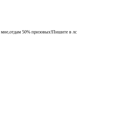
жет мне,отдам 50% призовых!Пишите в лс