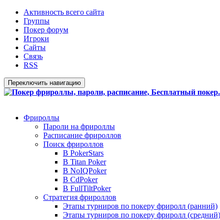
Активность всего сайта
Группы
Покер форум
Игроки
Сайты
Связь
RSS
Переключить навигацию
Фрироллы
Пароли на фрироллы
Расписание фрироллов
Поиск фрироллов
В PokerStars
В Titan Poker
В NoIQPoker
В CdPoker
В FullTiltPoker
Стратегия фрироллов
Этапы турниров по покеру фриролл (ранний)
Этапы турниров по покеру фриролл (средний