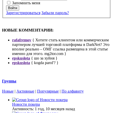
Запомнить меня
Войти
Зарегистрироваться
Забыли пароль?
НОВЫЕ КОММЕНТАРИИ:
rafafremov
{ Хотите стать клиентом или коммерческим
партнером лучшей торговой платформы в DarkNet? Это
вполне реально – ОМГ ссылка размещена в этой статье
именно для этого. mg2tor.com }
epskuslota
{ шо за хуйня }
epskuslota
{ kogda parol'? }
Группы
Новые
|
Активные
|
Популярные
|
По алфавиту
Новости покера
Активность: 1 год, 10 месяцев назад