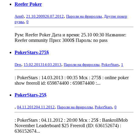
Reefer Poker
,
,
Arm0
21.10.2009
26.07.2012
Пароли на фрироллы
,
Другие покер
,
румы
0
Рум: Reefer Poker Дата и время: 25.10 00:30 Название:
Reefer ommunity Приз: 3000$ Пароль: no pass
PokerStars-275$
,
,
,
Den
15.02.2013
14.03.2013
Пароли на фрироллы
,
PokerStars
1
: PokerStars : 14.03.2013 : 00:35 Мск : 275$ : online poker
show freeroll id: 659874400 : 659874400 :...
PokerStars-25$
,
,
,
04.11.2012
04.11.2012
Пароли на фрироллы
,
PokerStars
0
: PokerStars : 04.11.2012 : 20:00 Мск : 25$ : BankrollMob
November Leaderboard $25 Freeroll (ID: 636152674) :
636152674...