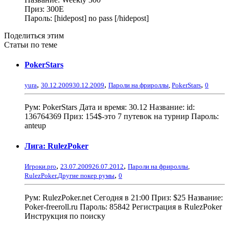
Приз: 300E
Пароль: [hidepost] no pass [/hidepost]
Поделиться этим
Cтатьи по теме
PokerStars
,
,
,
yura
30.12.2009
30.12.2009
Пароли на фрироллы
,
PokerStars
0
Рум: PokerStars Дата и время: 30.12 Название: id:
136764369 Приз: 154$-это 7 путевок на турнир Пароль:
anteup
Лига: RulezPoker
,
,
Игроки.pro
23.07.2009
26.07.2012
Пароли на фрироллы
,
,
RulezPoker
,
Другие покер румы
0
Рум: RulezPoker.net Сегодня в 21:00 Приз: $25 Название:
Poker-freeroll.ru Пароль: 85842 Регистрация в RulezPoker
Инструкция по поиску