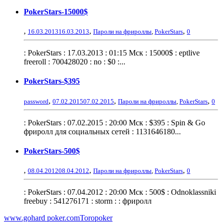
PokerStars-15000$
,
,
,
16.03.2013
16.03.2013
Пароли на фрироллы
,
PokerStars
0
: PokerStars : 17.03.2013 : 01:15 Мск : 15000$ : eptlive
freeroll : 700428020 : no : $0 :...
PokerStars-$395
,
,
,
password
07.02.2015
07.02.2015
Пароли на фрироллы
,
PokerStars
0
: PokerStars : 07.02.2015 : 20:00 Мск : $395 : Spin & Go
фриролл для социальных сетей : 1131646180...
PokerStars-500$
,
,
,
08.04.2012
08.04.2012
Пароли на фрироллы
,
PokerStars
0
: PokerStars : 07.04.2012 : 20:00 Мск : 500$ : Odnoklassniki
freebuy : 541276171 : storm : : фриролл
www.gohard poker.com
Toropoker