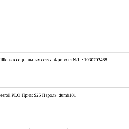
oMillions в социальных сетях. Фриролл №1. : 1030793468...
Freeroll PLO Приз: $25 Пароль: dumb101