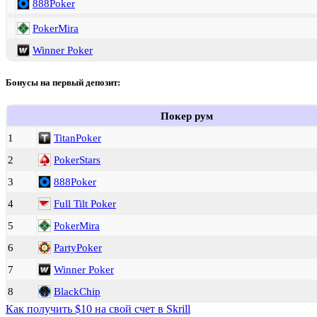
888Poker
PokerMira
Winner Poker
Бонусы на первый депозит:
Покер рум
1
TitanPoker
2
PokerStars
3
888Poker
4
Full Tilt Poker
5
PokerMira
6
PartyPoker
7
Winner Poker
8
BlackChip
Как получить $10 на свой счет в Skrill