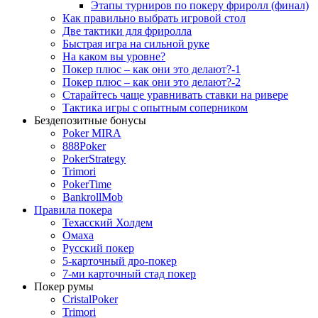
Этапы турниров по покеру фриролл (финал)
Как правильно выбрать игровой стол
Две тактики для фриролла
Быстрая игра на сильной руке
На каком вы уровне?
Покер плюс – как они это делают?-1
Покер плюс – как они это делают?-2
Старайтесь чаще уравнивать ставки на ривере
Тактика игры с опытным соперником
Бездепозитные бонусы
Poker MIRA
888Poker
PokerStrategy
Trimori
PokerTime
BankrollMob
Правила покера
Техасский Холдем
Омаха
Русский покер
5-карточный дро-покер
7-ми карточный стад покер
Покер румы
CristalPoker
Trimori