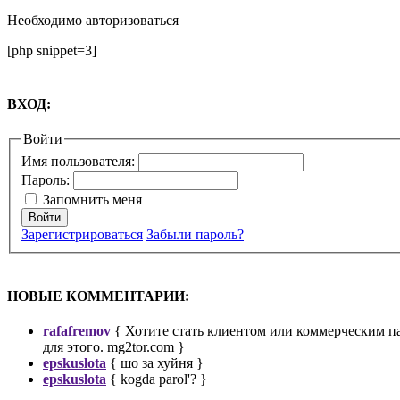
Необходимо авторизоваться
[php snippet=3]
ВХОД:
Войти
Имя пользователя:
Пароль:
Запомнить меня
Войти
Зарегистрироваться
Забыли пароль?
НОВЫЕ КОММЕНТАРИИ:
rafafremov
{ Хотите стать клиентом или коммерческим п
для этого. mg2tor.com }
epskuslota
{ шо за хуйня }
epskuslota
{ kogda parol'? }