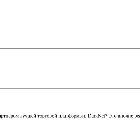
артнером лучшей торговой платформы в DarkNet? Это вполне ре