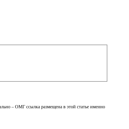
ально – ОМГ ссылка размещена в этой статье именно