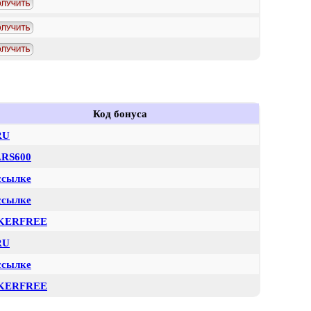
Код бонуса
RU
ARS600
ссылке
ссылке
KERFREE
RU
ссылке
KERFREE