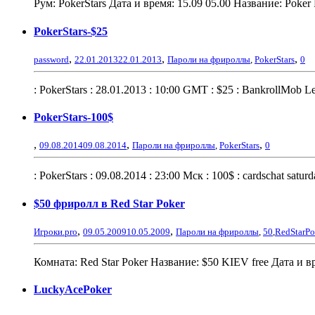
Рум: PokerStars Дата и время: 15.09 05.00 Название: Poker 
PokerStars-$25
,
,
,
password
22.01.2013
22.01.2013
Пароли на фрироллы
,
PokerStars
0
: PokerStars : 28.01.2013 : 10:00 GMT : $25 : BankrollMob Lea
PokerStars-100$
,
,
,
09.08.2014
09.08.2014
Пароли на фрироллы
,
PokerStars
0
: PokerStars : 09.08.2014 : 23:00 Мск : 100$ : cardschat saturda
$50 фриролл в Red Star Poker
,
,
Игроки.pro
09.05.2009
10.05.2009
Пароли на фрироллы
,
50
,
RedStarPo
Комната: Red Star Poker Название: $50 KIEV free Дата и в
LuckyAcePoker