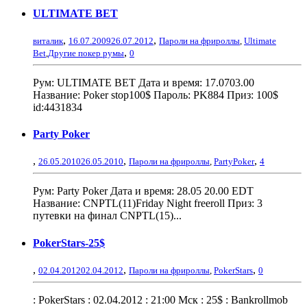
ULTIMATE BET
,
,
виталик
16.07.2009
26.07.2012
Пароли на фрироллы
,
Ultimate
,
Bet
,
Другие покер румы
0
Рум: ULTIMATE BET Дата и время: 17.0703.00
Название: Poker stop100$ Пароль: PK884 Приз: 100$
id:4431834
Party Poker
,
,
,
26.05.2010
26.05.2010
Пароли на фрироллы
,
PartyPoker
4
Рум: Party Poker Дата и время: 28.05 20.00 EDT
Название: CNPTL(11)Friday Night freeroll Приз: 3
путевки на финал CNPTL(15)...
PokerStars-25$
,
,
,
02.04.2012
02.04.2012
Пароли на фрироллы
,
PokerStars
0
: PokerStars : 02.04.2012 : 21:00 Мск : 25$ : Bankrollmob