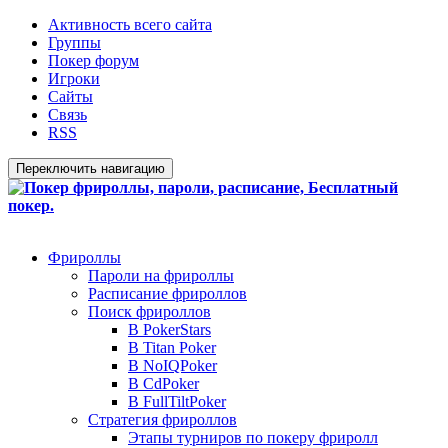
Активность всего сайта
Группы
Покер форум
Игроки
Сайты
Связь
RSS
Переключить навигацию
Фрироллы
Пароли на фрироллы
Расписание фрироллов
Поиск фрироллов
В PokerStars
В Titan Poker
В NoIQPoker
В CdPoker
В FullTiltPoker
Стратегия фрироллов
Этапы турниров по покеру фриролл