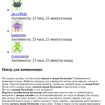
alex1984ti
Активность: 23 часа, 21 минута назад
gatinpreto
Активность: 23 часа, 21 минута назад
Александр
Активность: 23 часа, 22 минуты назад
Покер для начинающих
Что нужно сделать, что бы начать
играть в покер бесплатно
? Ознакомиться с
правилами покера. Выбрать покеррум где планируете начать свою карьеру игрока в
покер. Зарегистрироваться в покер комнате, указав код дающий право на
покер бонус
.
После этого можно будет,
скачать покер бесплатно
и приступить к игре.
Что же в
покере бесплатно
, а что за деньги?
Играть в онлайн покер бесплатно
действительно просто, как и у любой игры в
интернете у
покера онлайн
есть бесплатный вариант, это игра на фишки (free money,
play money, free poker money). Для этого вам просто нужно открыть счет для
бесплатной игры в руме, у такого игрового счета, обычно, упрощенная регистрация, а
потом
скачать покер бесплатно
и вы в игре. Только в таком случае вашим выигрышем