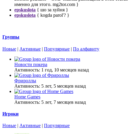
именно для этого. mg2tor.com }
epskuslota
{ шо за хуйня }
epskuslota
{ kogda parol'? }
Группы
Новые
|
Активные
|
Популярные
|
По алфавиту
Новости покера
Активность: 1 год, 10 месяцев назад
Фрироллы
Активность: 5 лет, 5 месяцев назад
Home Games
Активность: 5 лет, 7 месяцев назад
Игроки
Новые
|
Активные
|
Популярные