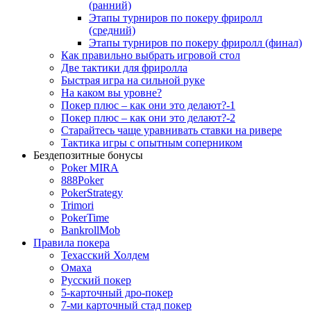
(ранний)
Этапы турниров по покеру фриролл
(средний)
Этапы турниров по покеру фриролл (финал)
Как правильно выбрать игровой стол
Две тактики для фриролла
Быстрая игра на сильной руке
На каком вы уровне?
Покер плюс – как они это делают?-1
Покер плюс – как они это делают?-2
Старайтесь чаще уравнивать ставки на ривере
Тактика игры с опытным соперником
Бездепозитные бонусы
Poker MIRA
888Poker
PokerStrategy
Trimori
PokerTime
BankrollMob
Правила покера
Техасский Холдем
Омаха
Русский покер
5-карточный дро-покер
7-ми карточный стад покер