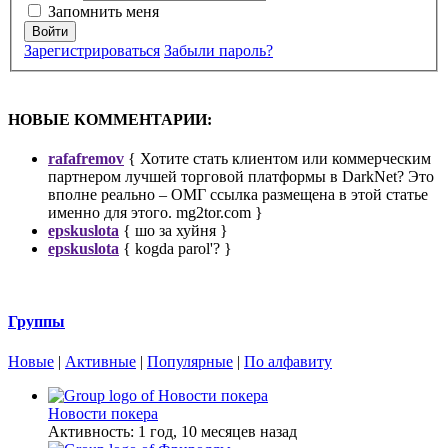
Запомнить меня
Войти
Зарегистрироваться
Забыли пароль?
НОВЫЕ КОММЕНТАРИИ:
rafafremov
{ Хотите стать клиентом или коммерческим
партнером лучшей торговой платформы в DarkNet? Это
вполне реально – ОМГ ссылка размещена в этой статье
именно для этого. mg2tor.com }
epskuslota
{ шо за хуйня }
epskuslota
{ kogda parol'? }
Группы
Новые
|
Активные
|
Популярные
|
По алфавиту
Новости покера
Активность: 1 год, 10 месяцев назад