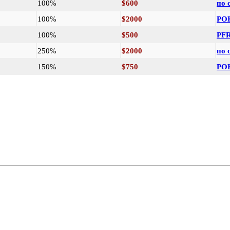
100%
$600
по 
100%
$2000
PO
100%
$500
PF
250%
$2000
по 
150%
$750
PO