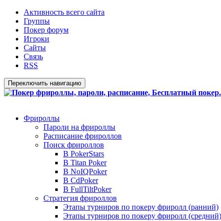
Активность всего сайта
Группы
Покер форум
Игроки
Сайты
Связь
RSS
Переключить навигацию
Фрироллы
Пароли на фрироллы
Расписание фрироллов
Поиск фрироллов
В PokerStars
В Titan Poker
В NoIQPoker
В CdPoker
В FullTiltPoker
Стратегия фрироллов
Этапы турниров по покеру фриролл (ранний)
Этапы турниров по покеру фриролл (средний