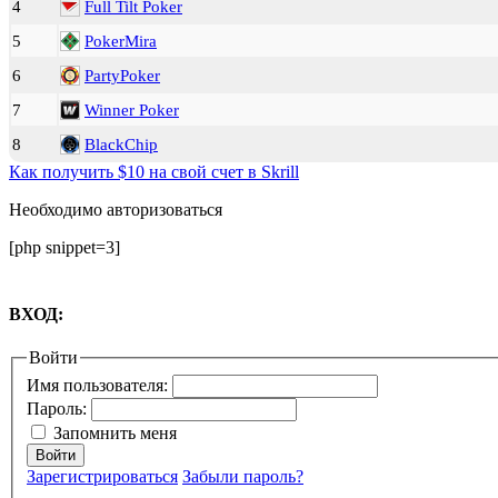
4
Full Tilt Poker
5
PokerMira
6
PartyPoker
7
Winner Poker
8
BlackChip
Как получить $10 на свой счет в Skrill
Необходимо авторизоваться
[php snippet=3]
ВХОД:
Войти
Имя пользователя:
Пароль:
Запомнить меня
Войти
Зарегистрироваться
Забыли пароль?