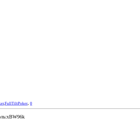
,
ker
,
FullTiltPoker
0
ароль:xBW96k