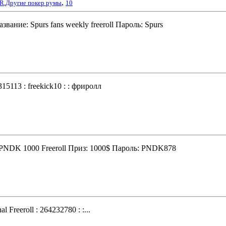
,
R
,
Другие покер румы
10
ние: Spurs fans weekly freeroll Пароль: Spurs
315113 : freekick10 : : фриролл
: PNDK 1000 Freeroll Приз: 1000$ Пароль: PNDK878
al Freeroll : 264232780 : :...