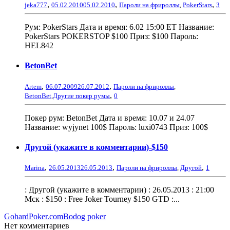
,
,
,
jeka777
05.02.2010
05.02.2010
Пароли на фрироллы
,
PokerStars
3
Рум: PokerStars Дата и время: 6.02 15:00 ET Название:
PokerStars POKERSTOP $100 Приз: $100 Пароль:
HEL842
BetonBet
,
,
Artem
06.07.2009
26.07.2012
Пароли на фрироллы
,
,
BetonBet
,
Другие покер румы
0
Покер рум: BetonBet Дата и время: 10.07 и 24.07
Название: wyjynet 100$ Пароль: luxi0743 Приз: 100$
Другой (укажите в комментарии)-$150
,
,
,
Marina
26.05.2013
26.05.2013
Пароли на фрироллы
,
Другой
1
: Другой (укажите в комментарии) : 26.05.2013 : 21:00
Мск : $150 : Free Joker Tourney $150 GTD :...
GohardPoker.com
Bodog poker
Нет комментариев