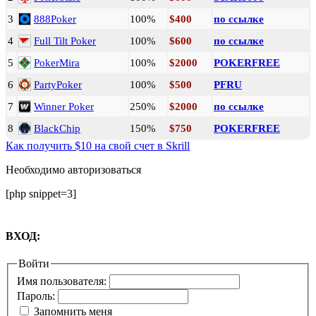
3
888Poker
100%
$400
по ссылке
4
Full Tilt Poker
100%
$600
по ссылке
5
PokerMira
100%
$2000
POKERFREE
6
PartyPoker
100%
$500
PFRU
7
Winner Poker
250%
$2000
по ссылке
8
BlackChip
150%
$750
POKERFREE
Как получить $10 на свой счет в Skrill
Необходимо авторизоваться
[php snippet=3]
ВХОД:
Войти
Имя пользователя:
Пароль:
Запомнить меня