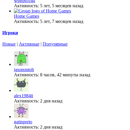
Фрироллы
Активность: 5 лет, 5 месяцев назад
Home Games
Активность: 5 лет, 7 месяцев назад
Игроки
Новые
|
Активные
|
Популярные
jasonontob
Активность: 8 часов, 42 минуты назад
alex1984ti
Активность: 2 дня назад
gatinpreto
Активность: 2 дня назад