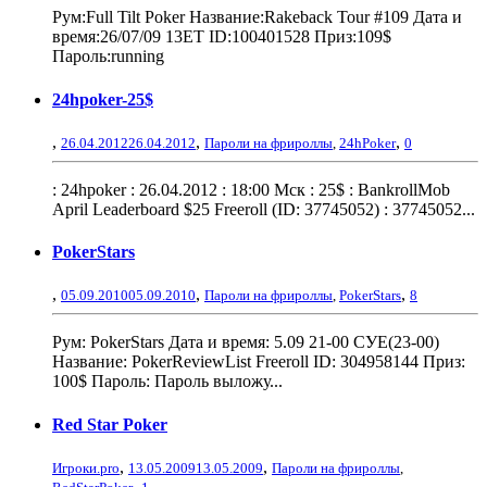
Рум:Full Tilt Poker Название:Rakeback Tour #109 Дата и
время:26/07/09 13ET ID:100401528 Приз:109$
Пароль:running
24hpoker-25$
,
,
,
26.04.2012
26.04.2012
Пароли на фрироллы
,
24hPoker
0
: 24hpoker : 26.04.2012 : 18:00 Мск : 25$ : BankrollMob
April Leaderboard $25 Freeroll (ID: 37745052) : 37745052...
PokerStars
,
,
,
05.09.2010
05.09.2010
Пароли на фрироллы
,
PokerStars
8
Рум: PokerStars Дата и время: 5.09 21-00 СУЕ(23-00)
Название: PokerReviewList Freeroll ID: 304958144 Приз:
100$ Пароль: Пароль выложу...
Red Star Poker
,
,
Игроки.pro
13.05.2009
13.05.2009
Пароли на фрироллы
,
,