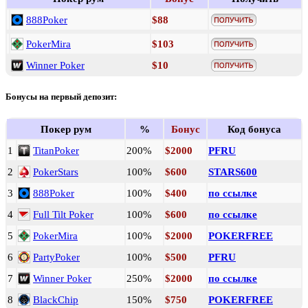
888Poker
$88
PokerMira
$103
Winner Poker
$10
Бонусы на первый депозит:
Покер рум
%
Бонус
Код бонуса
1
TitanPoker
200%
$2000
PFRU
2
PokerStars
100%
$600
STARS600
3
888Poker
100%
$400
по ссылке
4
Full Tilt Poker
100%
$600
по ссылке
5
PokerMira
100%
$2000
POKERFREE
6
PartyPoker
100%
$500
PFRU
7
Winner Poker
250%
$2000
по ссылке
8
BlackChip
150%
$750
POKERFREE