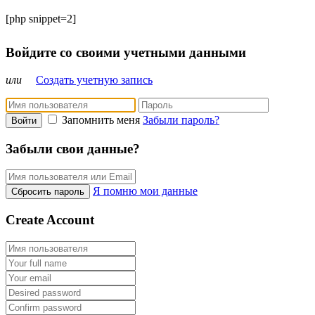
[php snippet=2]
Войдите со своими учетными данными
или
Создать учетную запись
Запомнить меня
Забыли пароль?
Войти
Забыли свои данные?
Я помню мои данные
Сбросить пароль
Create Account