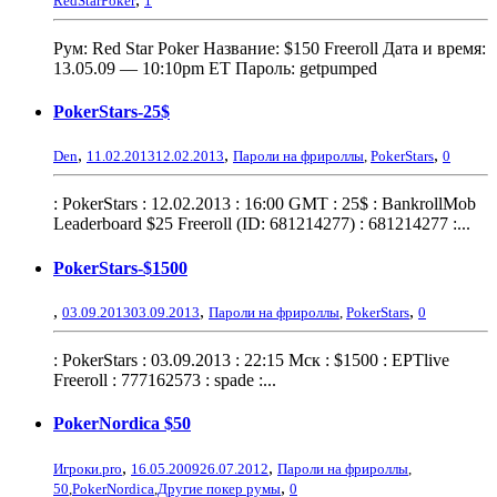
RedStarPoker
1
Рум: Red Star Poker Название: $150 Freeroll Дата и время:
13.05.09 — 10:10pm ET Пароль: getpumped
PokerStars-25$
,
,
,
Den
11.02.2013
12.02.2013
Пароли на фрироллы
,
PokerStars
0
: PokerStars : 12.02.2013 : 16:00 GMT : 25$ : BankrollMob
Leaderboard $25 Freeroll (ID: 681214277) : 681214277 :...
PokerStars-$1500
,
,
,
03.09.2013
03.09.2013
Пароли на фрироллы
,
PokerStars
0
: PokerStars : 03.09.2013 : 22:15 Мск : $1500 : EPTlive
Freeroll : 777162573 : spade :...
PokerNordica $50
,
,
Игроки.pro
16.05.2009
26.07.2012
Пароли на фрироллы
,
,
50
,
PokerNordica
,
Другие покер румы
0