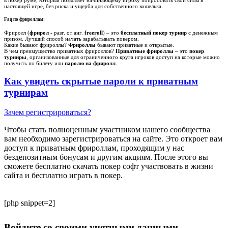
настоящей игре, без риска и ущерба для собственного кошелька.
Faq по фрироллам:
Фриролл (
фрирол
- разг. от анг.
freeroll
) – это
бесплатный покер турнир
с денежным
призом. Лучший способ начать зарабатывать покером.
Какие бывают фрироллы?
Фрироллы
бывают приватные и открытые.
В чем преимущество приватных фрироллов?
Приватные фрироллы
– это
покер
турниры
, организованные для ограниченного круга игроков доступ на которые можно
получить по билету или
паролю на фриролл
.
Как увидеть скрытые пароли к приватным
турнирам
Зачем регистрироваться?
Чтобы стать полноценным участником нашего сообщества
вам необходимо зарегистрироваться на сайте. Это откроет вам
доступ к приватным фрироллам, проходящим у нас
бездепозитным бонусам и другим акциям. После этого вы
сможете бесплатно скачать покер софт участвовать в жизни
сайта и бесплатно играть в покер.
[php snippet=2]
Войдите со своими учетными данными