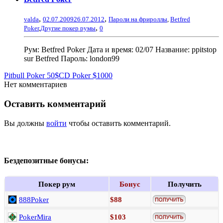
,
,
valda
02.07.2009
26.07.2012
Пароли на фрироллы
,
Betfred
,
Poker
,
Другие покер румы
0
Рум: Betfred Poker Дата и время: 02/07 Название: ppitstop
sur Betfred Пароль: london99
Pitbull Poker 50$
CD Poker $1000
Нет комментариев
Оставить комментарий
Вы должны
войти
чтобы оставить комментарий.
Бездепозитные бонусы:
Покер рум
Бонус
Получить
888Poker
$88
PokerMira
$103