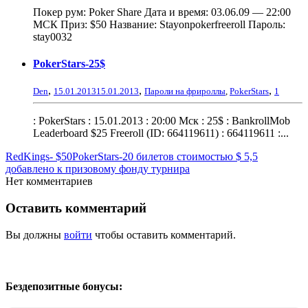
Покер рум: Poker Share Дата и время: 03.06.09 — 22:00
МСК Приз: $50 Название: Stayonpokerfreeroll Пароль:
stay0032
PokerStars-25$
,
,
,
Den
15.01.2013
15.01.2013
Пароли на фрироллы
,
PokerStars
1
: PokerStars : 15.01.2013 : 20:00 Мск : 25$ : BankrollMob
Leaderboard $25 Freeroll (ID: 664119611) : 664119611 :...
RedKings- $50
PokerStars-20 билетов стоимостью $ 5,5
добавлено к призовому фонду турнира
Нет комментариев
Оставить комментарий
Вы должны
войти
чтобы оставить комментарий.
Бездепозитные бонусы: