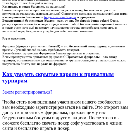
тоже будут только free poker money.
Как
играть в покер без денег
, но на деньги?
Самый интересный вопрос как же можно
играть в покер бесплатно
и при этом
получить возможность выиграть деньги? Существует несколько возможностей для
игры
в покер онлайн бесплатно
–
бездепозитные бонусы
и
фрироллы
.
Бездепозитный бонус покер
(
бездеп
- разг. от анг.
No deposit bonus poker
) Очень
распространен в
онлайн покере
и представляет собой
бесплатный стартовый капитал
в покер руме, который позволяет начинающему игроку попробовать свои силы в
настоящей игре, без риска и ущерба для собственного кошелька.
Faq по фрироллам:
Фриролл (
фрирол
- разг. от анг.
freeroll
) – это
бесплатный покер турнир
с денежным
призом. Лучший способ начать зарабатывать покером.
Какие бывают фрироллы?
Фрироллы
бывают приватные и открытые.
В чем преимущество приватных фрироллов?
Приватные фрироллы
– это
покер
турниры
, организованные для ограниченного круга игроков доступ на которые можно
получить по билету или
паролю на фриролл
.
Как увидеть скрытые пароли к приватным
турнирам
Зачем регистрироваться?
Чтобы стать полноценным участником нашего сообщества
вам необходимо зарегистрироваться на сайте. Это откроет вам
доступ к приватным фрироллам, проходящим у нас
бездепозитным бонусам и другим акциям. После этого вы
сможете бесплатно скачать покер софт участвовать в жизни
сайта и бесплатно играть в покер.