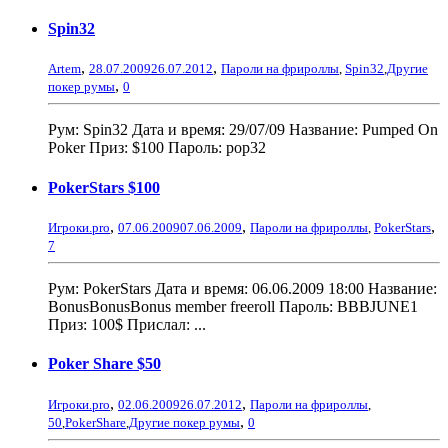
Spin32
,
,
Artem
28.07.2009
26.07.2012
Пароли на фрироллы
,
Spin32
,
Другие
,
покер румы
0
Рум: Spin32 Дата и время: 29/07/09 Название: Pumped On
Poker Приз: $100 Пароль: pop32
PokerStars $100
,
,
,
Игроки.pro
07.06.2009
07.06.2009
Пароли на фрироллы
,
PokerStars
7
Рум: PokerStars Дата и время: 06.06.2009 18:00 Название:
BonusBonusBonus member freeroll Пароль: BBBJUNE1
Приз: 100$ Прислал: ...
Poker Share $50
,
,
Игроки.pro
02.06.2009
26.07.2012
Пароли на фрироллы
,
,
50
,
PokerShare
,
Другие покер румы
0