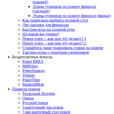
(ранний)
Этапы турниров по покеру фриролл
(средний)
Этапы турниров по покеру фриролл (финал)
Как правильно выбрать игровой стол
Две тактики для фриролла
Быстрая игра на сильной руке
На каком вы уровне?
Покер плюс – как они это делают?-1
Покер плюс – как они это делают?-2
Старайтесь чаще уравнивать ставки на ривере
Тактика игры с опытным соперником
Бездепозитные бонусы
Poker MIRA
888Poker
PokerStrategy
Trimori
PokerTime
BankrollMob
Правила покера
Техасский Холдем
Омаха
Русский покер
5-карточный дро-покер
7-ми карточный стад покер