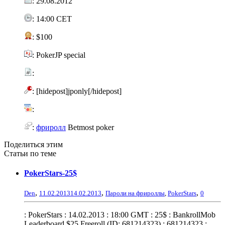
: 29.08.2012
: 14:00 CET
: $100
: PokerJP special
:
: [hidepost]jponly[/hidepost]
:
:
фриролл
Betmost poker
Поделиться этим
Cтатьи по теме
PokerStars-25$
,
,
,
Den
11.02.2013
14.02.2013
Пароли на фрироллы
,
PokerStars
0
: PokerStars : 14.02.2013 : 18:00 GMT : 25$ : BankrollMob
Leaderboard $25 Freeroll (ID: 681214323) : 681214323 :...