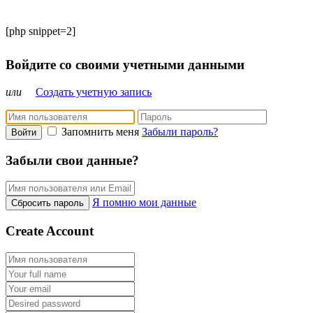
[php snippet=2]
Войдите со своими учетными данными
или
Создать учетную запись
Запомнить меня
Забыли пароль?
Войти
Забыли свои данные?
Я помню мои данные
Сбросить пароль
Create Account