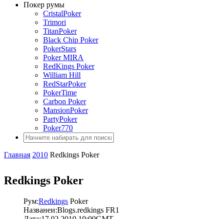
Покер румы
CristalPoker
Trimori
TitanPoker
Black Chip Poker
PokerStars
Poker MIRA
RedKings Poker
William Hill
RedStarPoker
PokerTime
Carbon Poker
MansionPoker
PartyPoker
Poker770
Главная
2010
Redkings Poker
Redkings Poker
Рум:
Redkings
Poker
Названеи:Blogs.redkings FR1
Дата:17.02.2010 19:00GMT