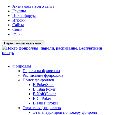
Активность всего сайта
Группы
Покер форум
Игроки
Сайты
Связь
RSS
Переключить навигацию
Фрироллы
Пароли на фрироллы
Расписание фрироллов
Поиск фрироллов
В PokerStars
В Titan Poker
В NoIQPoker
В CdPoker
В FullTiltPoker
Стратегия фрироллов
Этапы турниров по покеру фриролл