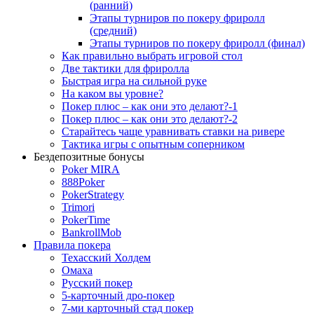
(ранний)
Этапы турниров по покеру фриролл
(средний)
Этапы турниров по покеру фриролл (финал)
Как правильно выбрать игровой стол
Две тактики для фриролла
Быстрая игра на сильной руке
На каком вы уровне?
Покер плюс – как они это делают?-1
Покер плюс – как они это делают?-2
Старайтесь чаще уравнивать ставки на ривере
Тактика игры с опытным соперником
Бездепозитные бонусы
Poker MIRA
888Poker
PokerStrategy
Trimori
PokerTime
BankrollMob
Правила покера
Техасский Холдем
Омаха
Русский покер
5-карточный дро-покер
7-ми карточный стад покер