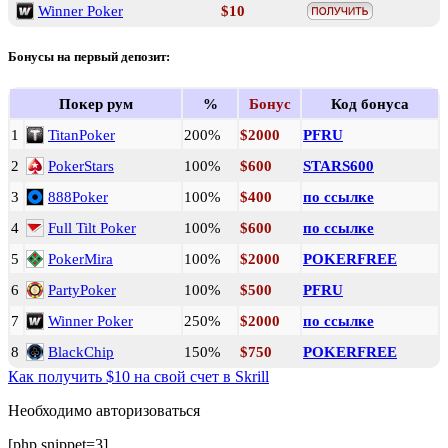
Winner Poker
$10
Бонусы на первый депозит:
Покер рум
%
Бонус
Код бонуса
1
TitanPoker
200%
$2000
PFRU
2
PokerStars
100%
$600
STARS600
3
888Poker
100%
$400
по ссылке
4
Full Tilt Poker
100%
$600
по ссылке
5
PokerMira
100%
$2000
POKERFREE
6
PartyPoker
100%
$500
PFRU
7
Winner Poker
250%
$2000
по ссылке
8
BlackChip
150%
$750
POKERFREE
Как получить $10 на свой счет в Skrill
Необходимо авторизоваться
[php snippet=3]