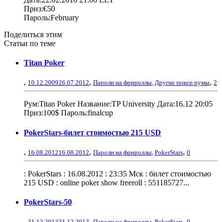
Приз:€50
Пароль:February
Поделиться этим
Cтатьи по теме
Titan Poker
,
,
,
10.12.2009
26.07.2012
Пароли на фрироллы
,
Другие покер румы
2
Рум:Titan Poker Название:TP University Дата:16.12 20:05
Приз:100$ Пароль:finalcup
PokerStars-билет стоимостью 215 USD
,
,
,
16.08.2012
16.08.2012
Пароли на фрироллы
,
PokerStars
0
: PokerStars : 16.08.2012 : 23:35 Мск : билет стоимостью
215 USD : online poker show freeroll : 551185727...
PokerStars-50
,
,
,
31.12.2013
31.12.2013
Пароли на фрироллы
,
PokerStars
0