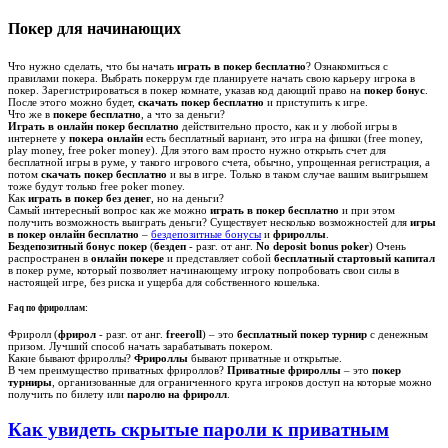
Покер для начинающих
Что нужно сделать, что бы начать
играть в покер бесплатно
? Ознакомиться с
правилами покера. Выбрать покеррум где планируете начать свою карьеру игрока в
покер. Зарегистрироваться в покер комнате, указав код дающий право на
покер бонус
.
После этого можно будет,
скачать покер бесплатно
и приступить к игре.
Что же в
покере бесплатно
, а что за деньги?
Играть в онлайн покер бесплатно
действительно просто, как и у любой игры в
интернете у
покера онлайн
есть бесплатный вариант, это игра на фишки (free money,
play money, free poker money). Для этого вам просто нужно открыть счет для
бесплатной игры в руме, у такого игрового счета, обычно, упрощенная регистрация, а
потом
скачать покер бесплатно
и вы в игре. Только в таком случае вашим выигрышем
тоже будут только free poker money.
Как
играть в покер без денег
, но на деньги?
Самый интересный вопрос как же можно
играть в покер бесплатно
и при этом
получить возможность выиграть деньги? Существует несколько возможностей для
игры
в покер онлайн бесплатно
–
бездепозитные бонусы
и
фрироллы
.
Бездепозитный бонус покер
(
бездеп
- разг. от анг.
No deposit bonus poker
) Очень
распространен в
онлайн покере
и представляет собой
бесплатный стартовый капитал
в покер руме, который позволяет начинающему игроку попробовать свои силы в
настоящей игре, без риска и ущерба для собственного кошелька.
Faq по фрироллам:
Фриролл (
фрирол
- разг. от анг.
freeroll
) – это
бесплатный покер турнир
с денежным
призом. Лучший способ начать зарабатывать покером.
Какие бывают фрироллы?
Фрироллы
бывают приватные и открытые.
В чем преимущество приватных фрироллов?
Приватные фрироллы
– это
покер
турниры
, организованные для ограниченного круга игроков доступ на которые можно
получить по билету или
паролю на фриролл
.
Как увидеть скрытые пароли к приватным