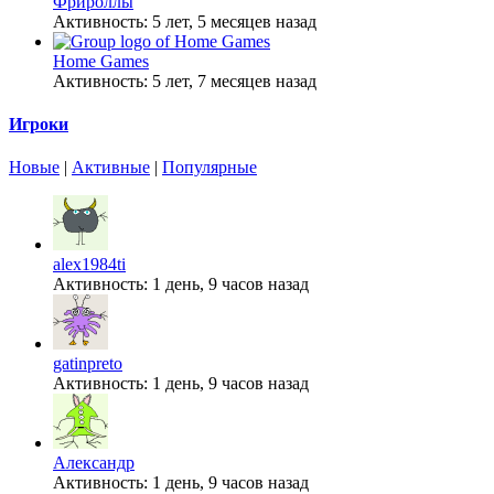
Фрироллы
Активность: 5 лет, 5 месяцев назад
Home Games
Активность: 5 лет, 7 месяцев назад
Игроки
Новые
|
Активные
|
Популярные
alex1984ti
Активность: 1 день, 9 часов назад
gatinpreto
Активность: 1 день, 9 часов назад
Александр
Активность: 1 день, 9 часов назад