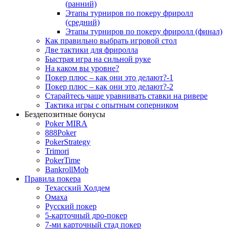
(ранний)
Этапы турниров по покеру фриролл
(средний)
Этапы турниров по покеру фриролл (финал)
Как правильно выбрать игровой стол
Две тактики для фриролла
Быстрая игра на сильной руке
На каком вы уровне?
Покер плюс – как они это делают?-1
Покер плюс – как они это делают?-2
Старайтесь чаще уравнивать ставки на ривере
Тактика игры с опытным соперником
Бездепозитные бонусы
Poker MIRA
888Poker
PokerStrategy
Trimori
PokerTime
BankrollMob
Правила покера
Техасский Холдем
Омаха
Русский покер
5-карточный дро-покер
7-ми карточный стад покер