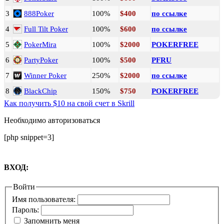
3
888Poker
100%
$400
по ссылке
4
Full Tilt Poker
100%
$600
по ссылке
5
PokerMira
100%
$2000
POKERFREE
6
PartyPoker
100%
$500
PFRU
7
Winner Poker
250%
$2000
по ссылке
8
BlackChip
150%
$750
POKERFREE
Как получить $10 на свой счет в Skrill
Необходимо авторизоваться
[php snippet=3]
ВХОД:
Войти
Имя пользователя:
Пароль:
Запомнить меня