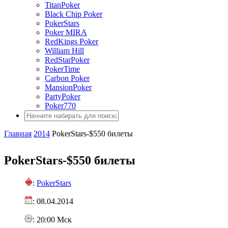
TitanPoker
Black Chip Poker
PokerStars
Poker MIRA
RedKings Poker
William Hill
RedStarPoker
PokerTime
Carbon Poker
MansionPoker
PartyPoker
Poker770
Главная
2014
PokerStars-$550 билеты
PokerStars-$550 билеты
:
PokerStars
: 08.04.2014
: 20:00 Мск