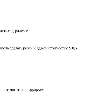
идеть содержимое
ность сделать ребай и адд-он стоимостью $ 0,5
oll : 283801819 : : : фриролл