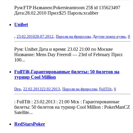
Рум:FTP Названеи:Pokersteamroom 25$ id 135623497
Дата:28.02.2010 Приз:$25 Пароль:xcaliber
Unibet
,
,
,
23.02.2010
26.07.2012
Пароли на фрироллы
,
Другие покер румы
0
Рум: Unibet Дата и время: 23.02 21:00 по Москве
Название: Mens Day Freeroll — 23rd of February Приз:
100...
FullTilt-Гарантированные билеты: 50 билетов на
турнир Cool Million
,
,
,
Den
22.02.2013
22.02.2013
Пароли на фрироллы
,
FullTilt
0
: FullTilt : 23.02.2013 : 21:00 Мск : Гарантированные
билеты: 50 билетов на турнир Cool Million : PokerManCZ
Satellite...
RedStarsPoker