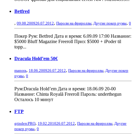
Betfred
,
,
,
09.08.2009
26.07.2012
Пароли на фрироллы
,
Другие покер румы
0
Покер Рум: Betfred Дата и время: 6.09.09 17:00 Название:
$5000 Bluff Magazine Freeroll Приз: $5000 + iPoder til
topp...
Dracula Hold’em 50€
,
,
manora
18.06.2009
26.07.2012
Пароли на фрироллы
,
Другие покер
,
румы
0
Рум:Dracula Hold’em Дата и время: 18.06.09 20-00
Название: Chinta Royală Freeroll Пароль: underthegun
Осталось 10 минут
FTP
,
,
grindercPRO
19.02.2010
26.07.2012
Пароли на фрироллы
,
Другие
,
покер румы
0