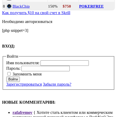
8
BlackChip
150%
$750
POKERFREE
Как получить $10 на свой счет в Skrill
Необходимо авторизоваться
[php snippet=3]
ВХОД:
Войти
Имя пользователя:
Пароль:
Запомнить меня
Войти
Зарегистрироваться
Забыли пароль?
НОВЫЕ КОММЕНТАРИИ:
rafafremov
{ Хотите стать клиентом или коммерческим