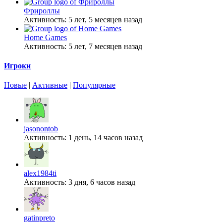
Фрироллы
Активность: 5 лет, 5 месяцев назад
Home Games
Активность: 5 лет, 7 месяцев назад
Игроки
Новые
|
Активные
|
Популярные
jasonontob
Активность: 1 день, 14 часов назад
alex1984ti
Активность: 3 дня, 6 часов назад
gatinpreto