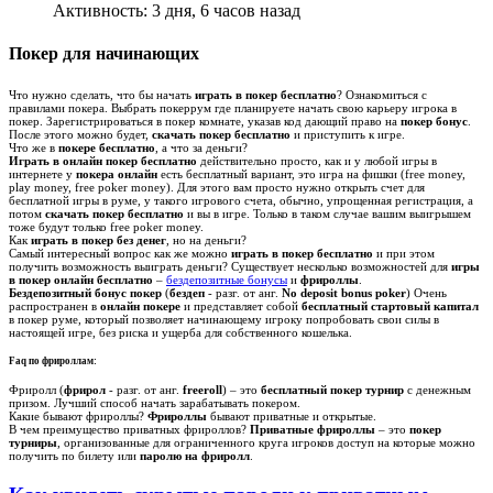
Активность: 3 дня, 6 часов назад
Покер для начинающих
Что нужно сделать, что бы начать
играть в покер бесплатно
? Ознакомиться с
правилами покера. Выбрать покеррум где планируете начать свою карьеру игрока в
покер. Зарегистрироваться в покер комнате, указав код дающий право на
покер бонус
.
После этого можно будет,
скачать покер бесплатно
и приступить к игре.
Что же в
покере бесплатно
, а что за деньги?
Играть в онлайн покер бесплатно
действительно просто, как и у любой игры в
интернете у
покера онлайн
есть бесплатный вариант, это игра на фишки (free money,
play money, free poker money). Для этого вам просто нужно открыть счет для
бесплатной игры в руме, у такого игрового счета, обычно, упрощенная регистрация, а
потом
скачать покер бесплатно
и вы в игре. Только в таком случае вашим выигрышем
тоже будут только free poker money.
Как
играть в покер без денег
, но на деньги?
Самый интересный вопрос как же можно
играть в покер бесплатно
и при этом
получить возможность выиграть деньги? Существует несколько возможностей для
игры
в покер онлайн бесплатно
–
бездепозитные бонусы
и
фрироллы
.
Бездепозитный бонус покер
(
бездеп
- разг. от анг.
No deposit bonus poker
) Очень
распространен в
онлайн покере
и представляет собой
бесплатный стартовый капитал
в покер руме, который позволяет начинающему игроку попробовать свои силы в
настоящей игре, без риска и ущерба для собственного кошелька.
Faq по фрироллам:
Фриролл (
фрирол
- разг. от анг.
freeroll
) – это
бесплатный покер турнир
с денежным
призом. Лучший способ начать зарабатывать покером.
Какие бывают фрироллы?
Фрироллы
бывают приватные и открытые.
В чем преимущество приватных фрироллов?
Приватные фрироллы
– это
покер
турниры
, организованные для ограниченного круга игроков доступ на которые можно
получить по билету или
паролю на фриролл
.