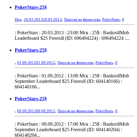
PokerStars-25$
,
,
,
Den
20.03.2013
20.03.2013
Пароли на фрироллы
,
PokerStars
0
: PokerStars : 20.03.2013 : 23:00 Мск : 25$ : BankrollMob
Leaderboard $25 Freeroll (ID: 696494224) : 696494224 :...
PokerStars-25$
,
,
,
01.09.2012
01.09.2012
Пароли на фрироллы
,
PokerStars
0
: PokerStars : 01.09.2012 : 13:00 Мск : 25$ : BankrollMob
September Leaderboard $25 Freeroll (ID: 604140166) :
604140166...
PokerStars-25$
,
,
,
09.09.2012
09.09.2012
Пароли на фрироллы
,
PokerStars
0
: PokerStars : 09.09.2012 : 17:00 Мск : 25$ : BankrollMob
September Leaderboard $25 Freeroll (ID: 604140204) :
604140204...