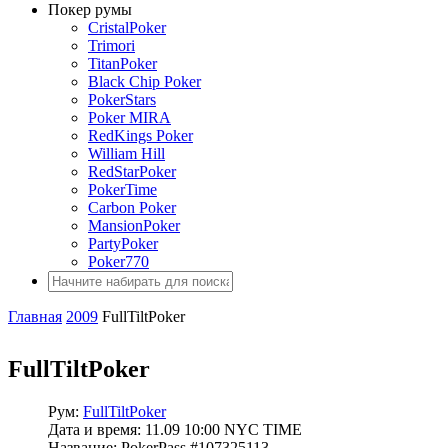
Покер румы
CristalPoker
Trimori
TitanPoker
Black Chip Poker
PokerStars
Poker MIRA
RedKings Poker
William Hill
RedStarPoker
PokerTime
Carbon Poker
MansionPoker
PartyPoker
Poker770
Главная
2009
FullTiltPoker
FullTiltPoker
Рум:
FullTiltPoker
Дата и время: 11.09 10:00 NYC TIME
Название: PokerPass #107325113