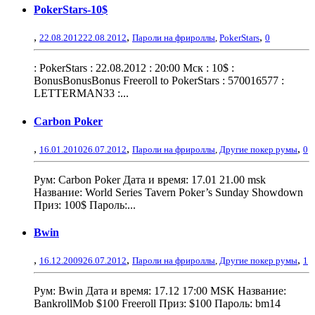
PokerStars-10$
,
,
,
22.08.2012
22.08.2012
Пароли на фрироллы
,
PokerStars
0
: PokerStars : 22.08.2012 : 20:00 Мск : 10$ :
BonusBonusBonus Freeroll to PokerStars : 570016577 :
LETTERMAN33 :...
Carbon Poker
,
,
,
16.01.2010
26.07.2012
Пароли на фрироллы
,
Другие покер румы
0
Рум: Carbon Poker Дата и время: 17.01 21.00 msk
Название: World Series Tavern Poker’s Sunday Showdown
Приз: 100$ Пароль:...
Bwin
,
,
,
16.12.2009
26.07.2012
Пароли на фрироллы
,
Другие покер румы
1
Рум: Bwin Дата и время: 17.12 17:00 MSK Название:
BankrollMob $100 Freeroll Приз: $100 Пароль: bm14