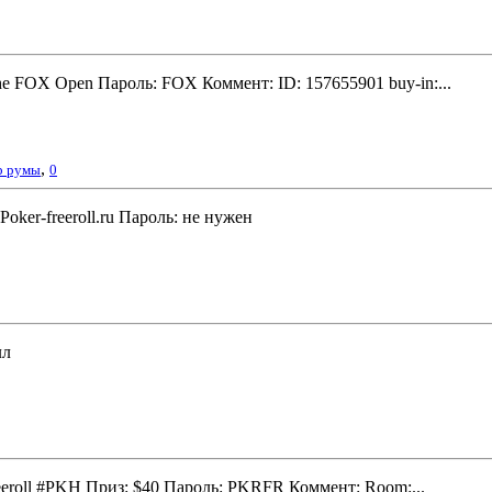
The FOX Open Пароль: FOX Коммент: ID: 157655901 buy-in:...
,
р румы
0
Poker-freeroll.ru Пароль: не нужен
лл
eeroll #PKH Приз: $40 Пароль: PKRFR Коммент: Room:...