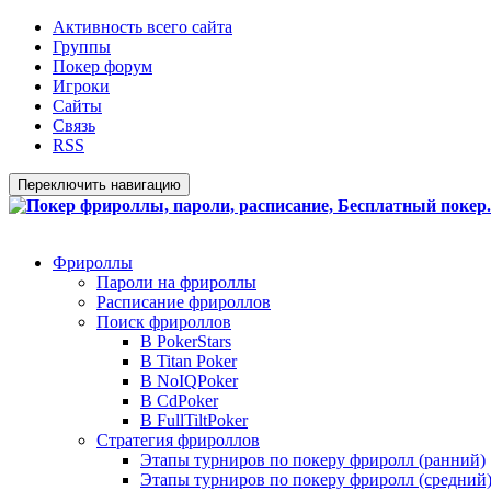
Активность всего сайта
Группы
Покер форум
Игроки
Сайты
Связь
RSS
Переключить навигацию
Фрироллы
Пароли на фрироллы
Расписание фрироллов
Поиск фрироллов
В PokerStars
В Titan Poker
В NoIQPoker
В CdPoker
В FullTiltPoker
Стратегия фрироллов
Этапы турниров по покеру фриролл (ранний)
Этапы турниров по покеру фриролл (средний