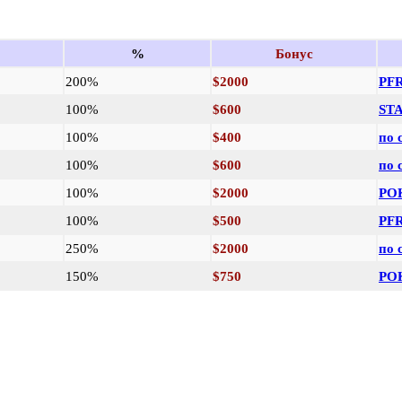
%
Бонус
200%
$2000
PF
100%
$600
ST
100%
$400
по 
100%
$600
по 
100%
$2000
PO
100%
$500
PF
250%
$2000
по 
150%
$750
PO