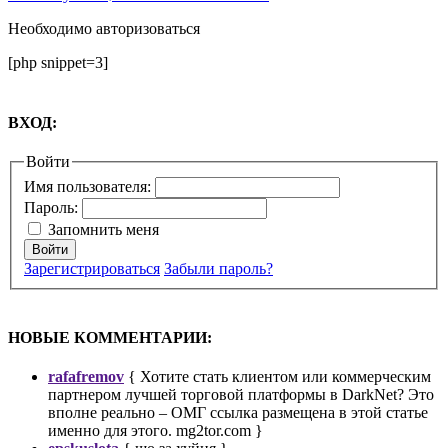
Необходимо авторизоваться
[php snippet=3]
ВХОД:
Войти
Имя пользователя:
Пароль:
Запомнить меня
Войти
Зарегистрироваться
Забыли пароль?
НОВЫЕ КОММЕНТАРИИ:
rafafremov
{ Хотите стать клиентом или коммерческим
партнером лучшей торговой платформы в DarkNet? Это
вполне реально – ОМГ ссылка размещена в этой статье
именно для этого. mg2tor.com }