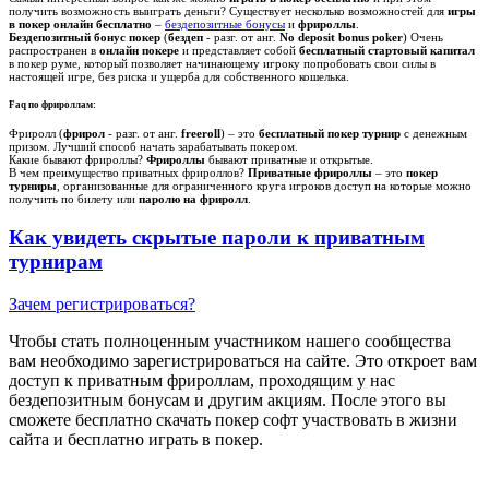
получить возможность выиграть деньги? Существует несколько возможностей для
игры
в покер онлайн бесплатно
–
бездепозитные бонусы
и
фрироллы
.
Бездепозитный бонус покер
(
бездеп
- разг. от анг.
No deposit bonus poker
) Очень
распространен в
онлайн покере
и представляет собой
бесплатный стартовый капитал
в покер руме, который позволяет начинающему игроку попробовать свои силы в
настоящей игре, без риска и ущерба для собственного кошелька.
Faq по фрироллам:
Фриролл (
фрирол
- разг. от анг.
freeroll
) – это
бесплатный покер турнир
с денежным
призом. Лучший способ начать зарабатывать покером.
Какие бывают фрироллы?
Фрироллы
бывают приватные и открытые.
В чем преимущество приватных фрироллов?
Приватные фрироллы
– это
покер
турниры
, организованные для ограниченного круга игроков доступ на которые можно
получить по билету или
паролю на фриролл
.
Как увидеть скрытые пароли к приватным
турнирам
Зачем регистрироваться?
Чтобы стать полноценным участником нашего сообщества
вам необходимо зарегистрироваться на сайте. Это откроет вам
доступ к приватным фрироллам, проходящим у нас
бездепозитным бонусам и другим акциям. После этого вы
сможете бесплатно скачать покер софт участвовать в жизни
сайта и бесплатно играть в покер.