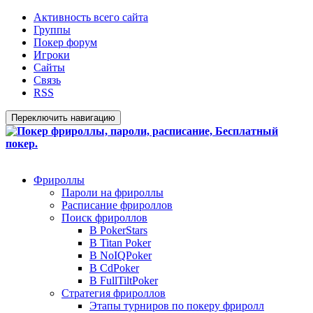
Активность всего сайта
Группы
Покер форум
Игроки
Сайты
Связь
RSS
Переключить навигацию
Фрироллы
Пароли на фрироллы
Расписание фрироллов
Поиск фрироллов
В PokerStars
В Titan Poker
В NoIQPoker
В CdPoker
В FullTiltPoker
Стратегия фрироллов
Этапы турниров по покеру фриролл