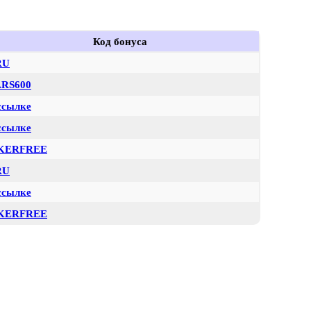
Код бонуса
RU
ARS600
ссылке
ссылке
KERFREE
RU
ссылке
KERFREE