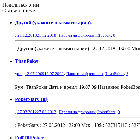
Поделиться этим
Cтатьи по теме
Другой (укажите в комментарии)-
,
,
,
21.12.2018
21.12.2018
Пароли на фрироллы
,
Другой
0
: Другой (укажите в комментарии) : 22.12.2018 : 04:00 Мск : : 
TitanPoker
,
,
,
yura
12.07.2009
12.07.2009
Пароли на фрироллы
,
TitanPoker
2
Рум: TitanPoker Дата и время: 19.07.09 Название: PokerBos
PokerStars-10$
,
,
,
27.03.2012
27.03.2012
Пароли на фрироллы
,
PokerStars
0
: PokerStars : 27.03.2012 : 22:00 Мск : 10$ : 527315113 : 527
FullTiltPoker