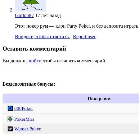
Guflon87
17 лет назад
Этот покер рум — клон Party Poker, и без депозита играть
Войдите, чтобы ответить.
Report user
Оставить комментарий
Вы должны
войти
чтобы оставить комментарий.
Бездепозитные бонусы:
Покер рум
888Poker
PokerMira
Winner Poker