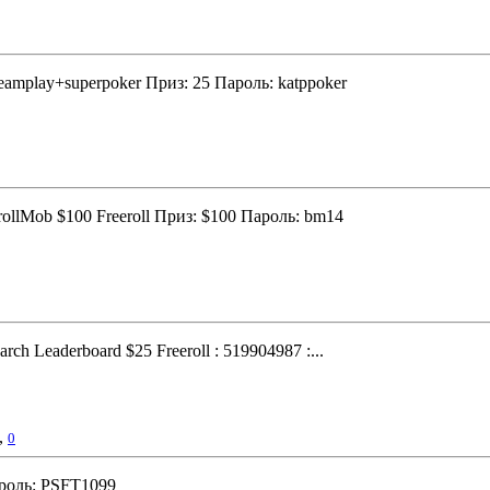
 teamplay+superpoker Приз: 25 Пароль: katppoker
ollMob $100 Freeroll Приз: $100 Пароль: bm14
arch Leaderboard $25 Freeroll : 519904987 :...
,
0
Пароль: PSFT1099