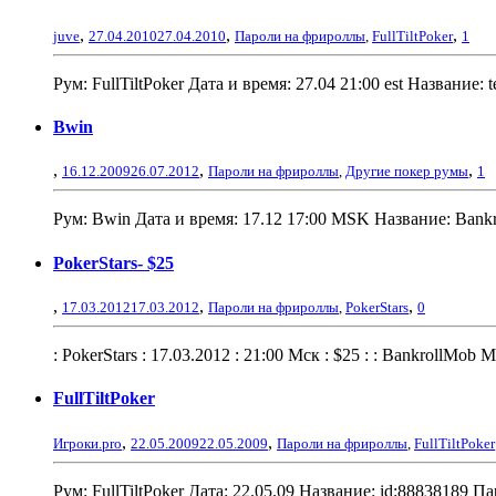
,
,
,
juve
27.04.2010
27.04.2010
Пароли на фрироллы
,
FullTiltPoker
1
Рум: FullTiltPoker Дата и время: 27.04 21:00 est Название:
Bwin
,
,
,
16.12.2009
26.07.2012
Пароли на фрироллы
,
Другие покер румы
1
Рум: Bwin Дата и время: 17.12 17:00 MSK Название: Bankr
PokerStars- $25
,
,
,
17.03.2012
17.03.2012
Пароли на фрироллы
,
PokerStars
0
: PokerStars : 17.03.2012 : 21:00 Мск : $25 : : BankrollMob M
FullTiltPoker
,
,
Игроки.pro
22.05.2009
22.05.2009
Пароли на фрироллы
,
FullTiltPoker
Рум: FullTiltPoker Дата: 22.05.09 Название: id:88838189 