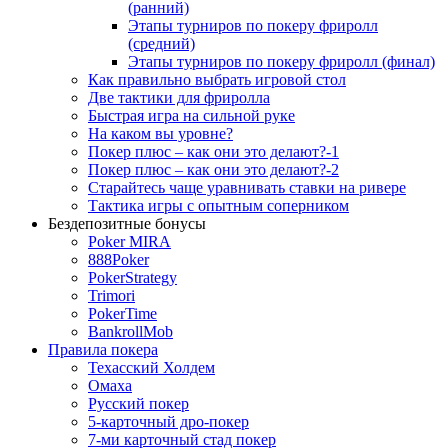
(ранний)
Этапы турниров по покеру фриролл
(средний)
Этапы турниров по покеру фриролл (финал)
Как правильно выбрать игровой стол
Две тактики для фриролла
Быстрая игра на сильной руке
На каком вы уровне?
Покер плюс – как они это делают?-1
Покер плюс – как они это делают?-2
Старайтесь чаще уравнивать ставки на ривере
Тактика игры с опытным соперником
Бездепозитные бонусы
Poker MIRA
888Poker
PokerStrategy
Trimori
PokerTime
BankrollMob
Правила покера
Техасский Холдем
Омаха
Русский покер
5-карточный дро-покер
7-ми карточный стад покер