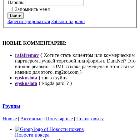
Пароль:
Запомнить меня
Войти
Зарегистрироваться
Забыли пароль?
НОВЫЕ КОММЕНТАРИИ:
rafafremov
{ Хотите стать клиентом или коммерческим
партнером лучшей торговой платформы в DarkNet? Это
вполне реально – ОМГ ссылка размещена в этой статье
именно для этого. mg2tor.com }
epskuslota
{ шо за хуйня }
epskuslota
{ kogda parol'? }
Группы
Новые
|
Активные
|
Популярные
|
По алфавиту
Новости покера