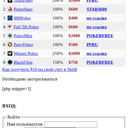
1
TitanPoker
200%
$2000
PFRU
2
PokerStars
100%
$600
STARS600
3
888Poker
100%
$400
по ссылке
4
Full Tilt Poker
100%
$600
по ссылке
5
PokerMira
100%
$2000
POKERFREE
6
PartyPoker
100%
$500
PFRU
7
Winner Poker
250%
$2000
по ссылке
8
BlackChip
150%
$750
POKERFREE
Как получить $10 на свой счет в Skrill
Необходимо авторизоваться
[php snippet=3]
ВХОД:
Войти
Имя пользователя: