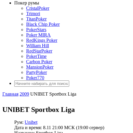
Покер румы
CristalPoker
Trimori
TitanPoker
Black Chip Poker
PokerStars
Poker MIRA
RedKings Poker
William Hill
RedStarPoker
PokerTime
Carbon Poker
MansionPoker
PartyPoker
Poker770
Главная
2009
UNIBET Sportbox Liga
UNIBET Sportbox Liga
Рум:
Unibet
Дата и время: 8.11 21:00 МСК (19:00 сервер)
Название: Sportbox Liga